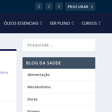
ÓLEOS ESSENCIAIS
SER PLENO
CURSOS
BLOG DA SAÚDE
ótima
Alimentação
Metabolismo
Dores
Fitness