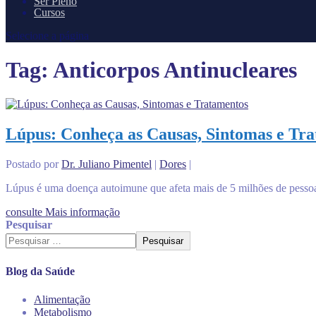
Ser Pleno
Cursos
Selecione a página
Tag:
Anticorpos Antinucleares
Lúpus: Conheça as Causas, Sintomas e Tr
Postado por
Dr. Juliano Pimentel
|
Dores
|
Lúpus é uma doença autoimune que afeta mais de 5 milhões de pesso
consulte Mais informação
Pesquisar
Pesquisar
Blog da Saúde
Alimentação
Metabolismo