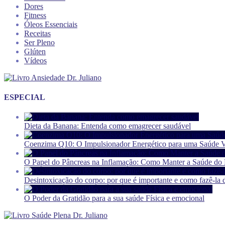
Dores
Fitness
Óleos Essenciais
Receitas
Ser Pleno
Glúten
Vídeos
ESPECIAL
Dieta da Banana: Entenda como emagrecer saudável
Coenzima Q10: O Impulsionador Energético para uma Saúde V
O Papel do Pâncreas na Inflamação: Como Manter a Saúde do P
Desintoxicação do corpo: por que é importante e como fazê-la 
O Poder da Gratidão para a sua saúde Física e emocional