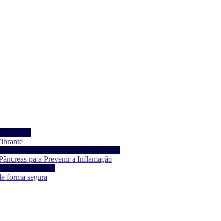
ibrante
âncreas para Prevenir a Inflamação
de forma segura