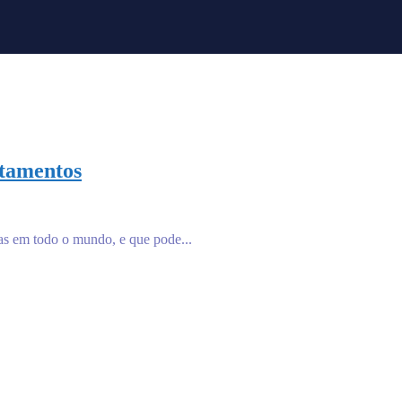
atamentos
as em todo o mundo, e que pode...