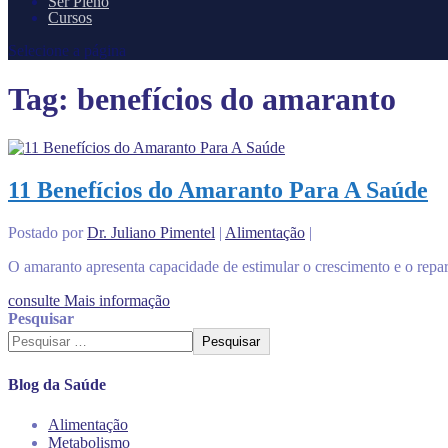
Ser Pleno
Cursos
Selecione a página
Tag:
benefícios do amaranto
11 Benefícios do Amaranto Para A Saúde
Postado por
Dr. Juliano Pimentel
|
Alimentação
|
O amaranto apresenta capacidade de estimular o crescimento e o reparo
consulte Mais informação
Pesquisar
Pesquisar
Blog da Saúde
Alimentação
Metabolismo