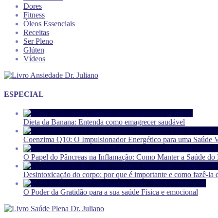
Dores
Fitness
Óleos Essenciais
Receitas
Ser Pleno
Glúten
Vídeos
ESPECIAL
Dieta da Banana: Entenda como emagrecer saudável
Coenzima Q10: O Impulsionador Energético para uma Saúde V
O Papel do Pâncreas na Inflamação: Como Manter a Saúde do P
Desintoxicação do corpo: por que é importante e como fazê-la 
O Poder da Gratidão para a sua saúde Física e emocional