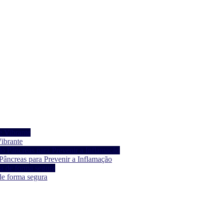
ibrante
âncreas para Prevenir a Inflamação
de forma segura