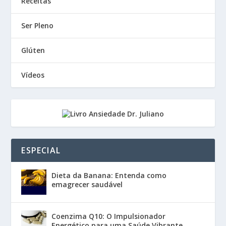
Receitas
Ser Pleno
Glúten
Vídeos
ESPECIAL
Dieta da Banana: Entenda como
emagrecer saudável
Coenzima Q10: O Impulsionador
Energético para uma Saúde Vibrante