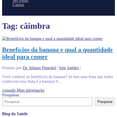
Ser Pleno
Cursos
Selecione a página
Tag:
câimbra
Benefícios da banana e qual a quantidade
ideal para comer
Postado por
Dr. Juliano Pimentel
|
Sete Saúdes
|
Você conhece os benefícios da banana? Se tem uma fruta que todos
conhecem essa fruta é a banana! E...
consulte Mais informação
Pesquisar
Pesquisar
Blog da Saúde