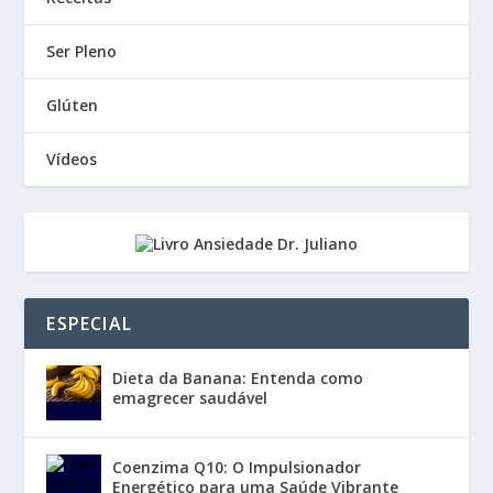
Ser Pleno
Glúten
Vídeos
ESPECIAL
Dieta da Banana: Entenda como
emagrecer saudável
Coenzima Q10: O Impulsionador
Energético para uma Saúde Vibrante