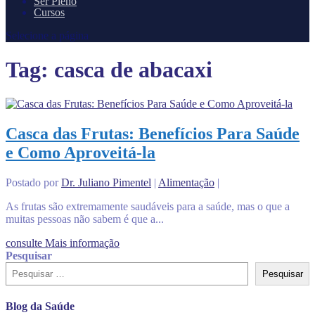
Ser Pleno
Cursos
Selecione a página
Tag:
casca de abacaxi
Casca das Frutas: Benefícios Para Saúde
e Como Aproveitá-la
Postado por
Dr. Juliano Pimentel
|
Alimentação
|
As frutas são extremamente saudáveis para a saúde, mas o que a
muitas pessoas não sabem é que a...
consulte Mais informação
Pesquisar
Pesquisar
Blog da Saúde