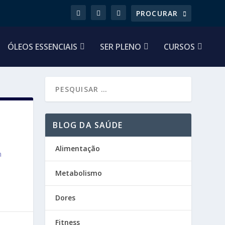
ÓLEOS ESSENCIAIS
SER PLENO
CURSOS
BLOG DA SAÚDE
Alimentação
m
Metabolismo
Dores
Fitness