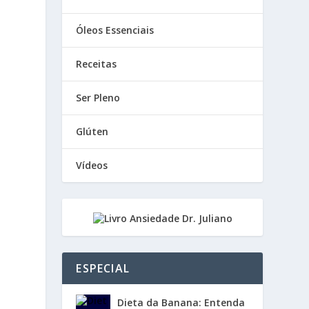
Óleos Essenciais
Receitas
Ser Pleno
Glúten
Vídeos
ESPECIAL
Dieta da Banana: Entenda