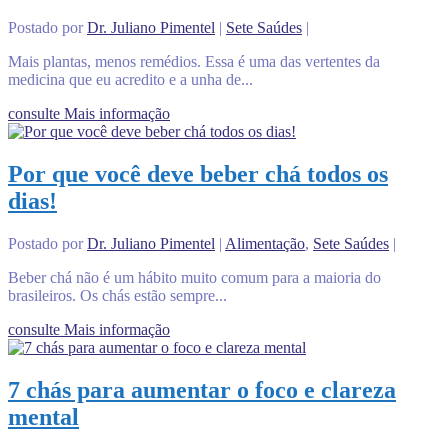
Postado por
Dr. Juliano Pimentel
|
Sete Saúdes
|
Mais plantas, menos remédios. Essa é uma das vertentes da
medicina que eu acredito e a unha de...
consulte Mais informação
Por que você deve beber chá todos os
dias!
Postado por
Dr. Juliano Pimentel
|
Alimentação
,
Sete Saúdes
|
Beber chá não é um hábito muito comum para a maioria do
brasileiros. Os chás estão sempre...
consulte Mais informação
7 chás para aumentar o foco e clareza
mental