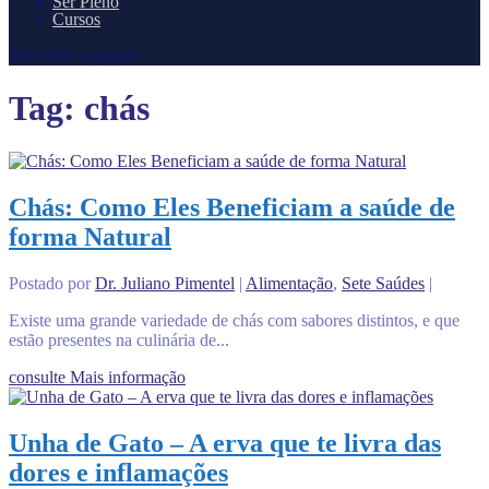
Ser Pleno
Cursos
Selecione a página
Tag:
chás
Chás: Como Eles Beneficiam a saúde de
forma Natural
Postado por
Dr. Juliano Pimentel
|
Alimentação
,
Sete Saúdes
|
Existe uma grande variedade de chás com sabores distintos, e que
estão presentes na culinária de...
consulte Mais informação
Unha de Gato – A erva que te livra das
dores e inflamações