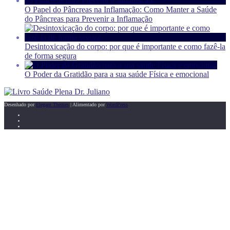
O Papel do Pâncreas na Inflamação: Como Manter a Saúde
do Pâncreas para Prevenir a Inflamação
Desintoxicação do corpo: por que é importante e como fazê-la
de forma segura
O Poder da Gratidão para a sua saúde Física e emocional
Desenhado por
Elegant Themes
| Alimentado por
WordPress