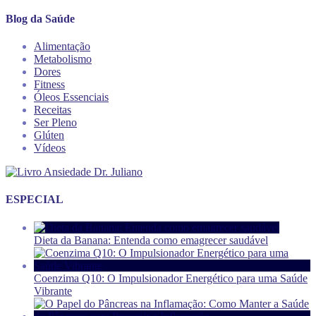
Blog da Saúde
Alimentação
Metabolismo
Dores
Fitness
Óleos Essenciais
Receitas
Ser Pleno
Glúten
Vídeos
ESPECIAL
Dieta da Banana: Entenda como emagrecer saudável
Coenzima Q10: O Impulsionador Energético para uma Saúde
Vibrante