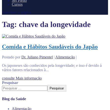
Ser Pleno
Cursos
Selecione a página
Tag:
chave da longevidade
Comida e Hábitos Saudáveis do Japão
Postado por
Dr. Juliano Pimentel
|
Alimentação
|
Os japoneses são conhecidos pela longevidade; e isso é devido à
vários fatores relacionados à...
consulte Mais informação
Pesquisar
Pesquisar
Blog da Saúde
Alimentação