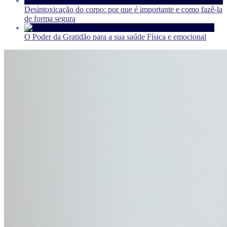
Desintoxicação do corpo: por que é importante e como fazê-la
de forma segura
O Poder da Gratidão para a sua saúde Física e emocional