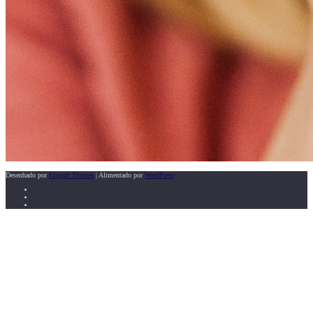
Desenhado por
Elegant Themes
| Alimentado por
WordPress