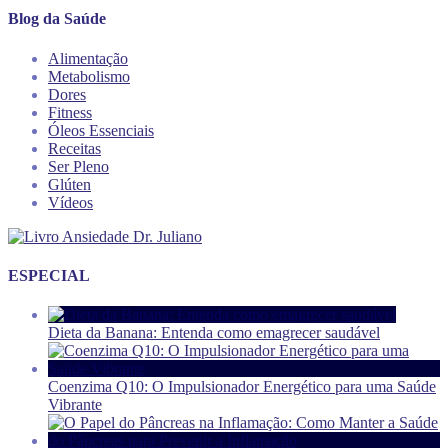
Blog da Saúde
Alimentação
Metabolismo
Dores
Fitness
Óleos Essenciais
Receitas
Ser Pleno
Glúten
Vídeos
ESPECIAL
Dieta da Banana: Entenda como emagrecer saudável
Coenzima Q10: O Impulsionador Energético para uma Saúde
Vibrante