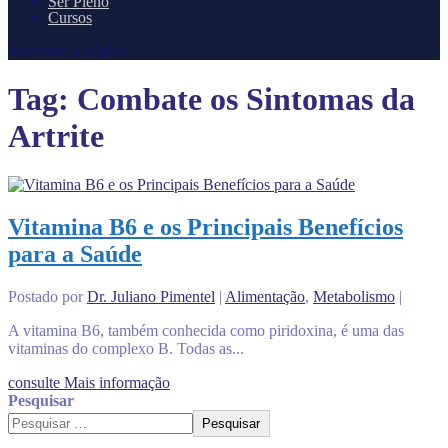
Ser Pleno
Cursos
Selecione a página
Tag:
Combate os Sintomas da
Artrite
Vitamina B6 e os Principais Benefícios
para a Saúde
Postado por
Dr. Juliano Pimentel
|
Alimentação
,
Metabolismo
|
A vitamina B6, também conhecida como piridoxina, é uma das
vitaminas do complexo B. Todas as...
consulte Mais informação
Pesquisar
Pesquisar