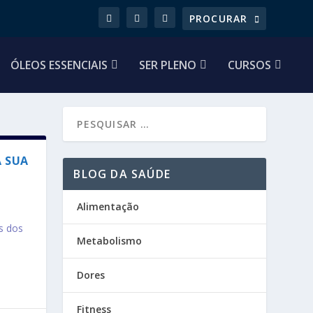
ÓLEOS ESSENCIAIS
SER PLENO
CURSOS
A SUA
BLOG DA SAÚDE
A
Alimentação
s dos
Metabolismo
Dores
Fitness