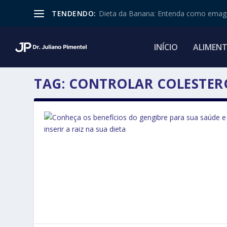
TENDENDO:
Dieta da Banana: Entenda como emagr
INÍCIO
ALIMEN
TAG:
CONTROLAR COLESTER