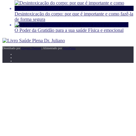
Desintoxicação do corpo: por que é importante e como fazê-la
de forma segura
O Poder da Gratidão para a sua saúde Física e emocional
Desenhado por
Elegant Themes
| Alimentado por
WordPress