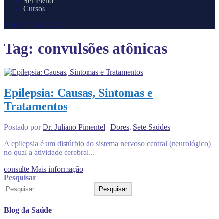
Ser Pleno
Cursos
Selecione a página
Tag:
convulsões atônicas
Epilepsia: Causas, Sintomas e
Tratamentos
Postado por
Dr. Juliano Pimentel
|
Dores
,
Sete Saúdes
|
A epilepsia é um distúrbio do sistema nervoso central (neurológico)
no qual a atividade cerebral...
consulte Mais informação
Pesquisar
Pesquisar
Blog da Saúde