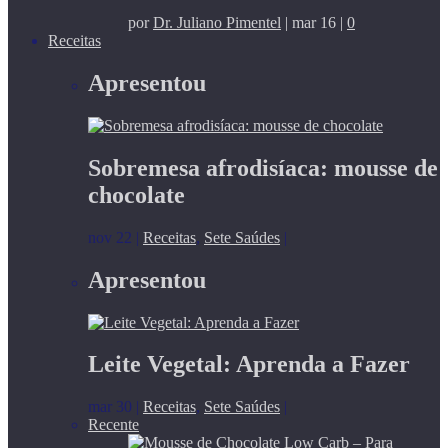
por
Dr. Juliano Pimentel
|
mar 16
|
0
Receitas
Apresentou
Sobremesa afrodisíaca: mousse de
chocolate
nov 22
|
Receitas
,
Sete Saúdes
|
Apresentou
Leite Vegetal: Aprenda a Fazer
mar 30
|
Receitas
,
Sete Saúdes
|
Recente