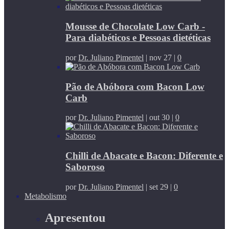
Mousse de Chocolate Low Carb -
Para diabéticos e Pessoas dietéticas
por
Dr. Juliano Pimentel
|
nov 27
|
0
Pão de Abóbora com Bacon Low
Carb
por
Dr. Juliano Pimentel
|
out 30
|
0
Chilli de Abacate e Bacon: Diferente e
Saboroso
por
Dr. Juliano Pimentel
|
set 29
|
0
Metabolismo
Apresentou