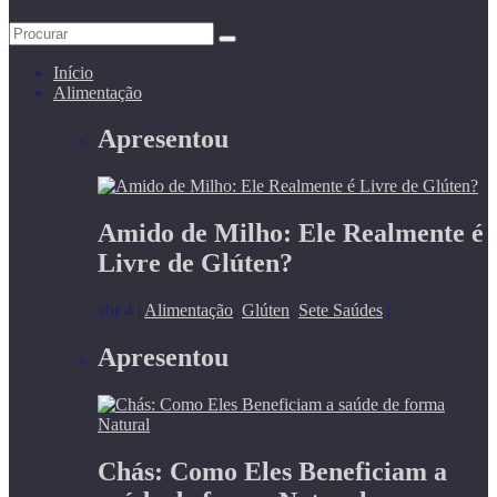
Início
Alimentação
Apresentou
Amido de Milho: Ele Realmente é
Livre de Glúten?
abr 4
|
Alimentação
,
Glúten
,
Sete Saúdes
|
Apresentou
Chás: Como Eles Beneficiam a