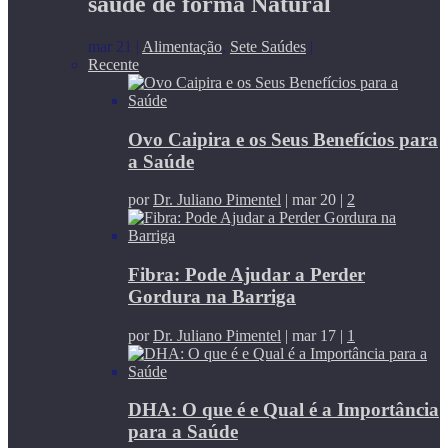
saúde de forma Natural
mar 21
|
Alimentação
,
Sete Saúdes
|
Recente
Ovo Caipira e os Seus Benefícios para
a Saúde
por
Dr. Juliano Pimentel
|
mar 20
|
2
Fibra: Pode Ajudar a Perder
Gordura na Barriga
por
Dr. Juliano Pimentel
|
mar 17
|
1
DHA: O que é e Qual é a Importância
para a Saúde