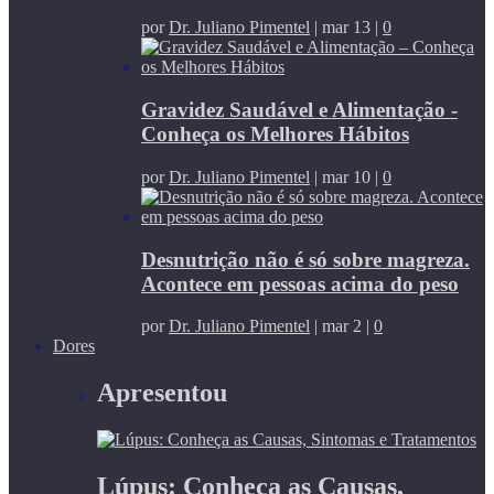
por
Dr. Juliano Pimentel
|
mar 13
|
0
Gravidez Saudável e Alimentação -
Conheça os Melhores Hábitos
por
Dr. Juliano Pimentel
|
mar 10
|
0
Desnutrição não é só sobre magreza.
Acontece em pessoas acima do peso
por
Dr. Juliano Pimentel
|
mar 2
|
0
Dores
Apresentou
Lúpus: Conheça as Causas,