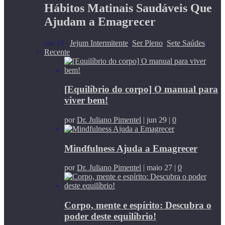
Hábitos Matinais Saudáveis Que
Ajudam a Emagrecer
out 18
|
Jejum Intermitente
,
Ser Pleno
,
Sete Saúdes
|
Recente
[Equilíbrio do corpo] O manual para
viver bem!
por
Dr. Juliano Pimentel
|
jun 29
|
0
Mindfulness Ajuda a Emagrecer
por
Dr. Juliano Pimentel
|
maio 27
|
0
Corpo, mente e espírito: Descubra o
poder deste equilíbrio!