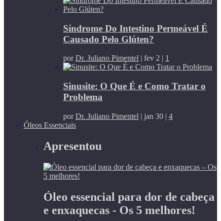
Síndrome Do Intestino Permeável É
Causado Pelo Glúten?
por
Dr. Juliano Pimentel
|
fev 2
|
1
Sinusite: O Que É e Como Tratar o
Problema
por
Dr. Juliano Pimentel
|
jan 30
|
4
Óleos Essenciais
Apresentou
Óleo essencial para dor de cabeça
e enxaquecas - Os 5 melhores!