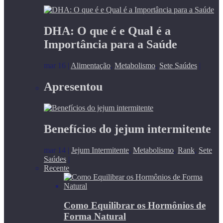
DHA: O que é e Qual é a
Importância para a Saúde
mar 16
|
Alimentação
,
Metabolismo
,
Sete Saúdes
|
Apresentou
Benefícios do jejum intermitente
mar 14
|
Jejum Intermitente
,
Metabolismo
,
Rank
,
Sete
Saúdes
|
Recente
Como Equilibrar os Hormônios de
Forma Natural