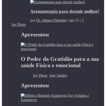
Aromaterapia para dormir melhor!
por
Dr. Juliano Pimentel
|
ago 25
|
1
Ser Pleno
Apresentou
O Poder da Gratidão para a sua
saúde Física e emocional
abr 27
|
Ser Pleno
,
Sete Saúdes
|
Apresentou