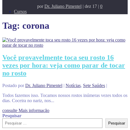
por
Dr. Juliano Pimentel
|
dez 17
|
0
Cursos
Tag:
corona
Você provavelmente toca seu rosto 16
vezes por hora: veja como parar de tocar
no rosto
Postado por
Dr. Juliano Pimentel
|
Notícias
,
Sete Saúdes
|
Todos fazemos isso. Tocamos nossos rostos inúmeras vezes todos os
dias. Coceira no nariz, nos...
consulte Mais informação
Pesquisar
Pesquisar