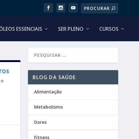
ÓLEOS ESSENCIAIS
SER PLENO
CURSOS
TOS
BLOG DA SAÚDE
Alimentação
Metabolismo
Dores
Fitness