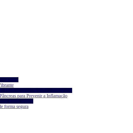
ibrante
âncreas para Prevenir a Inflamação
de forma segura