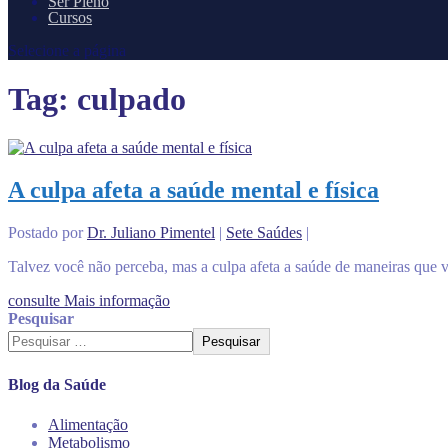
Ser Pleno
Cursos
Selecione a página
Tag:
culpado
A culpa afeta a saúde mental e física
Postado por
Dr. Juliano Pimentel
|
Sete Saúdes
|
Talvez você não perceba, mas a culpa afeta a saúde de maneiras que 
consulte Mais informação
Pesquisar
Pesquisar
Blog da Saúde
Alimentação
Metabolismo