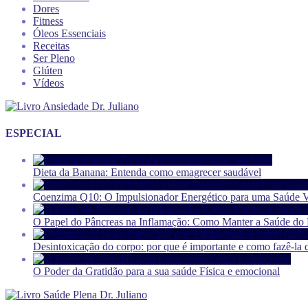
Dores
Fitness
Óleos Essenciais
Receitas
Ser Pleno
Glúten
Vídeos
ESPECIAL
Dieta da Banana: Entenda como emagrecer saudável
Coenzima Q10: O Impulsionador Energético para uma Saúde V
O Papel do Pâncreas na Inflamação: Como Manter a Saúde do P
Desintoxicação do corpo: por que é importante e como fazê-la 
O Poder da Gratidão para a sua saúde Física e emocional