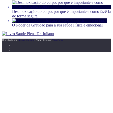
Desintoxicação do corpo: por que é importante e como fazê-la
de forma segura
O Poder da Gratidão para a sua saúde Física e emocional
Desenhado por
Elegant Themes
| Alimentado por
WordPress