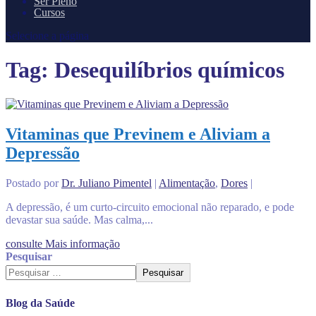
Ser Pleno
Cursos
Selecione a página
Tag:
Desequilíbrios químicos
Vitaminas que Previnem e Aliviam a
Depressão
Postado por
Dr. Juliano Pimentel
|
Alimentação
,
Dores
|
A depressão, é um curto-circuito emocional não reparado, e pode
devastar sua saúde. Mas calma,...
consulte Mais informação
Pesquisar
Pesquisar
Blog da Saúde