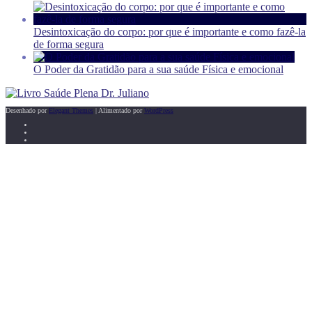
Desintoxicação do corpo: por que é importante e como fazê-la
de forma segura
O Poder da Gratidão para a sua saúde Física e emocional
Desenhado por
Elegant Themes
| Alimentado por
WordPress