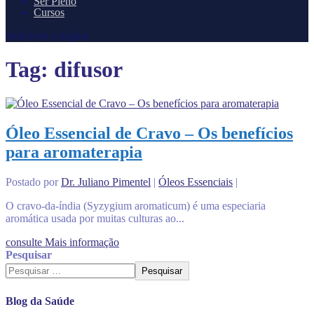
Ser Pleno
Cursos
Selecione a página
Tag:
difusor
Óleo Essencial de Cravo – Os benefícios
para aromaterapia
Postado por
Dr. Juliano Pimentel
|
Óleos Essenciais
|
O cravo-da-índia (Syzygium aromaticum) é uma especiaria
aromática usada por muitas culturas ao...
consulte Mais informação
Pesquisar
Pesquisar
Blog da Saúde