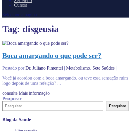
Ser Pleno
Cursos
Selecione a página
Tag:
disgeusia
Boca amargando o que pode ser?
Postado por
Dr. Juliano Pimentel
|
Metabolismo
,
Sete Saúdes
|
Você já acordou com a boca amargando, ou teve essa sensação ruim
logo depois de uma refeição? ...
consulte Mais informação
Pesquisar
Pesquisar
Blog da Saúde