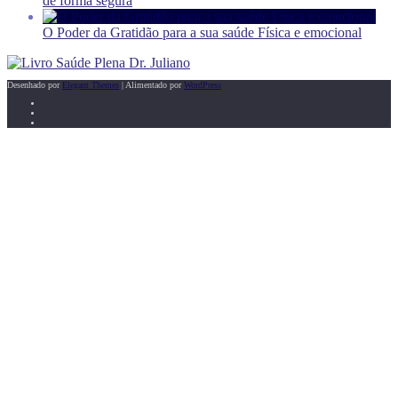
de forma segura
O Poder da Gratidão para a sua saúde Física e emocional
Desenhado por
Elegant Themes
| Alimentado por
WordPress