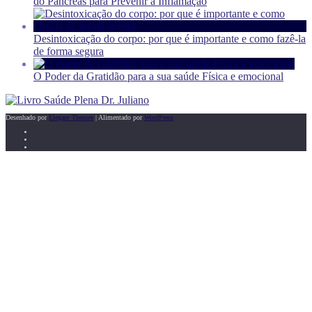
do Pâncreas para Prevenir a Inflamação
Desintoxicação do corpo: por que é importante e como fazê-la
de forma segura
O Poder da Gratidão para a sua saúde Física e emocional
Desenhado por
Elegant Themes
| Alimentado por
WordPress