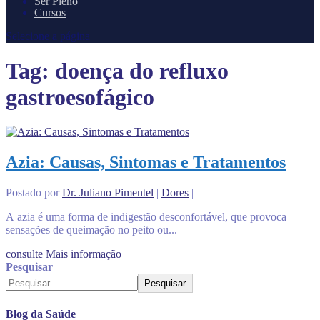
Ser Pleno
Cursos
Selecione a página
Tag:
doença do refluxo
gastroesofágico
Azia: Causas, Sintomas e Tratamentos
Postado por
Dr. Juliano Pimentel
|
Dores
|
A azia é uma forma de indigestão desconfortável, que provoca
sensações de queimação no peito ou...
consulte Mais informação
Pesquisar
Pesquisar
Blog da Saúde