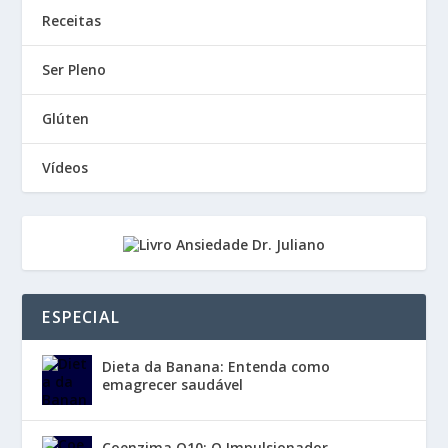
Receitas
Ser Pleno
Glúten
Vídeos
ESPECIAL
Dieta da Banana: Entenda como
emagrecer saudável
Coenzima Q10: O Impulsionador