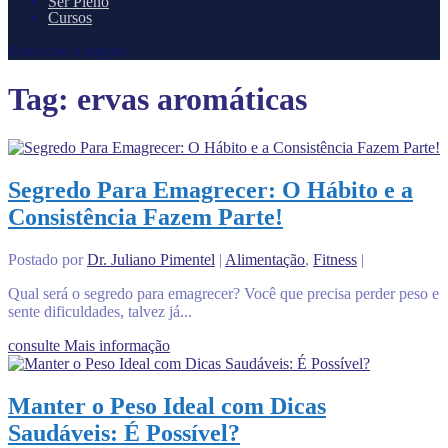
Ser Pleno
Cursos
Selecione a página
Tag:
ervas aromáticas
Segredo Para Emagrecer: O Hábito e a
Consistência Fazem Parte!
Postado por
Dr. Juliano Pimentel
|
Alimentação
,
Fitness
|
Qual será o segredo para emagrecer? Você que precisa perder peso e
sente dificuldades, talvez já...
consulte Mais informação
Manter o Peso Ideal com Dicas
Saudáveis: É Possível?