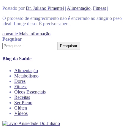
Postado por
Dr. Juliano Pimentel
|
Alimentação
,
Fitness
|
O processo de emagrecimento não é encerrado ao atingir o peso
ideal. Longe disso. É preciso saber...
consulte Mais informação
Pesquisar
Pesquisar
Blog da Saúde
Alimentação
Metabolismo
Dores
Fitness
Óleos Essenciais
Receitas
Ser Pleno
Glúten
Vídeos