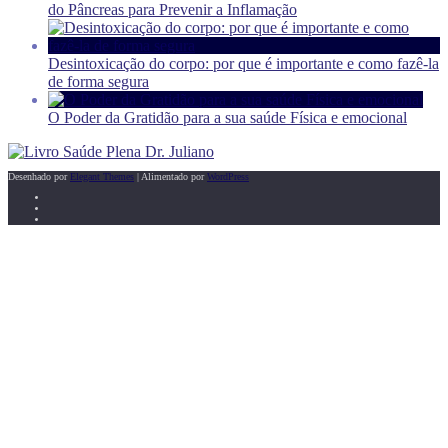
do Pâncreas para Prevenir a Inflamação
Desintoxicação do corpo: por que é importante e como fazê-la
de forma segura
O Poder da Gratidão para a sua saúde Física e emocional
Desenhado por
Elegant Themes
| Alimentado por
WordPress