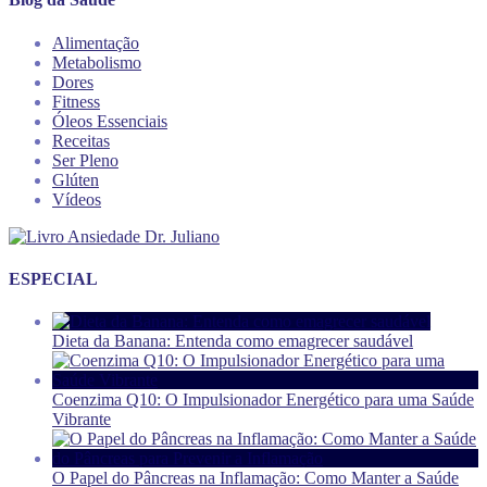
Alimentação
Metabolismo
Dores
Fitness
Óleos Essenciais
Receitas
Ser Pleno
Glúten
Vídeos
ESPECIAL
Dieta da Banana: Entenda como emagrecer saudável
Coenzima Q10: O Impulsionador Energético para uma Saúde
Vibrante
O Papel do Pâncreas na Inflamação: Como Manter a Saúde