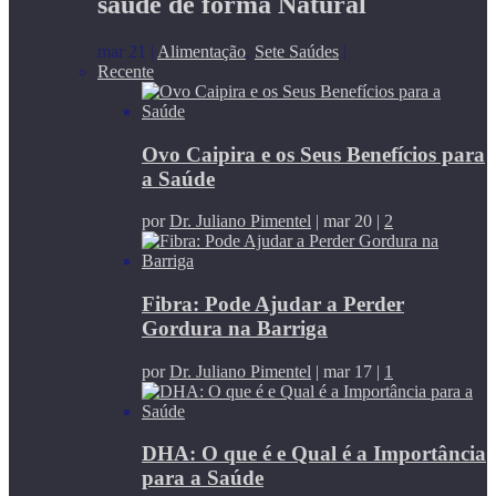
saúde de forma Natural
mar 21
|
Alimentação
,
Sete Saúdes
|
Recente
Ovo Caipira e os Seus Benefícios para
a Saúde
por
Dr. Juliano Pimentel
|
mar 20
|
2
Fibra: Pode Ajudar a Perder
Gordura na Barriga
por
Dr. Juliano Pimentel
|
mar 17
|
1
DHA: O que é e Qual é a Importância
para a Saúde