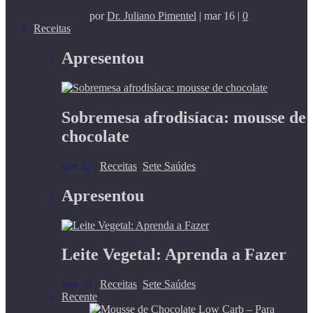
por
Dr. Juliano Pimentel
|
mar 16
|
0
Receitas
Apresentou
Sobremesa afrodisíaca: mousse de
chocolate
nov 22
|
Receitas
,
Sete Saúdes
|
Apresentou
Leite Vegetal: Aprenda a Fazer
mar 30
|
Receitas
,
Sete Saúdes
|
Recente