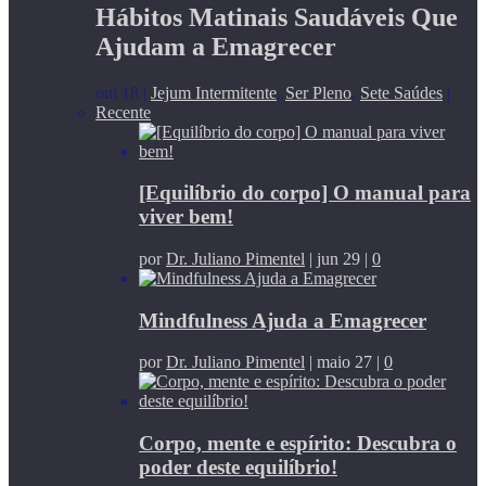
Hábitos Matinais Saudáveis Que
Ajudam a Emagrecer
out 18
|
Jejum Intermitente
,
Ser Pleno
,
Sete Saúdes
|
Recente
[Equilíbrio do corpo] O manual para
viver bem!
por
Dr. Juliano Pimentel
|
jun 29
|
0
Mindfulness Ajuda a Emagrecer
por
Dr. Juliano Pimentel
|
maio 27
|
0
Corpo, mente e espírito: Descubra o
poder deste equilíbrio!