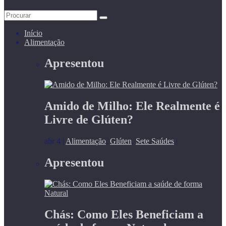
Início
Alimentação
Apresentou
Amido de Milho: Ele Realmente é
Livre de Glúten?
abr 4
|
Alimentação
,
Glúten
,
Sete Saúdes
|
Apresentou
Chás: Como Eles Beneficiam a