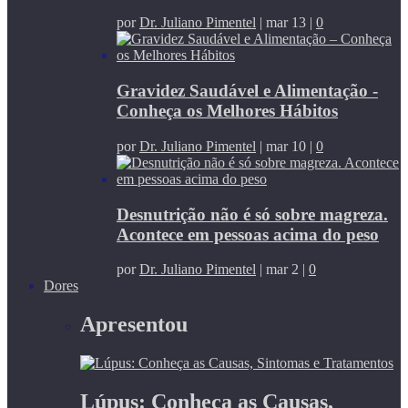
por
Dr. Juliano Pimentel
|
mar 13
|
0
Gravidez Saudável e Alimentação -
Conheça os Melhores Hábitos
por
Dr. Juliano Pimentel
|
mar 10
|
0
Desnutrição não é só sobre magreza.
Acontece em pessoas acima do peso
por
Dr. Juliano Pimentel
|
mar 2
|
0
Dores
Apresentou
Lúpus: Conheça as Causas,