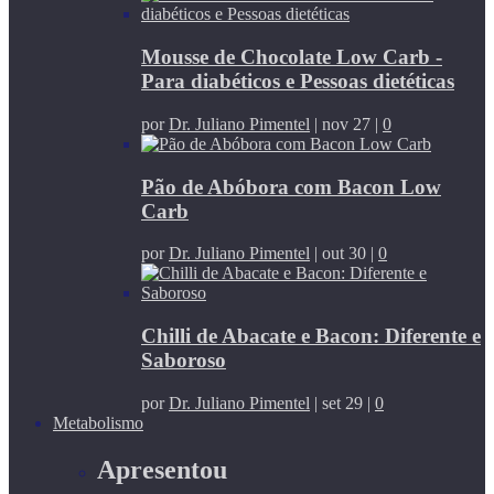
Mousse de Chocolate Low Carb -
Para diabéticos e Pessoas dietéticas
por
Dr. Juliano Pimentel
|
nov 27
|
0
Pão de Abóbora com Bacon Low
Carb
por
Dr. Juliano Pimentel
|
out 30
|
0
Chilli de Abacate e Bacon: Diferente e
Saboroso
por
Dr. Juliano Pimentel
|
set 29
|
0
Metabolismo
Apresentou