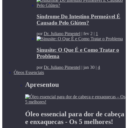
Síndrome Do Intestino Permeável É
Causado Pelo Glúten?
por
Dr. Juliano Pimentel
|
fev 2
|
1
Sinusite: O Que É e Como Tratar o
Problema
por
Dr. Juliano Pimentel
|
jan 30
|
4
Óleos Essenciais
Apresentou
Óleo essencial para dor de cabeça
e enxaquecas - Os 5 melhores!