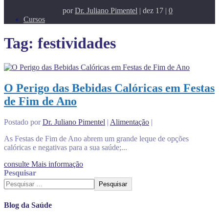
por
Dr. Juliano Pimentel
|
dez 17
|
0
Cursos
Tag:
festividades
O Perigo das Bebidas Calóricas em Festas
de Fim de Ano
Postado por
Dr. Juliano Pimentel
|
Alimentação
|
As Festas de Fim de Ano abrem um grande leque de opções
calóricas e negativas para a sua saúde;...
consulte Mais informação
Pesquisar
Pesquisar
Blog da Saúde