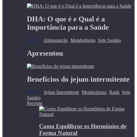
DHA: O que é e Qual é a
Importância para a Saúde
mar 16
|
Alimentação
,
Metabolismo
,
Sete Saúdes
|
Apresentou
Benefícios do jejum intermitente
mar 14
|
Jejum Intermitente
,
Metabolismo
,
Rank
,
Sete
Saúdes
|
Recente
Como Equilibrar os Hormônios de
Forma Natural