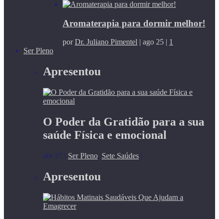
Aromaterapia para dormir melhor!
por
Dr. Juliano Pimentel
|
ago 25
|
1
Ser Pleno
Apresentou
O Poder da Gratidão para a sua
saúde Física e emocional
abr 27
|
Ser Pleno
,
Sete Saúdes
|
Apresentou