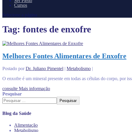
Ser Pleno
Cursos
Selecione a página
Tag:
fontes de enxofre
Melhores Fontes Alimentares de Enxofre
Postado por
Dr. Juliano Pimentel
|
Metabolismo
|
O enxofre é um mineral presente em todas as células do corpo, por isso
consulte Mais informação
Pesquisar
Pesquisar
Blog da Saúde
Alimentação
Metabolismo