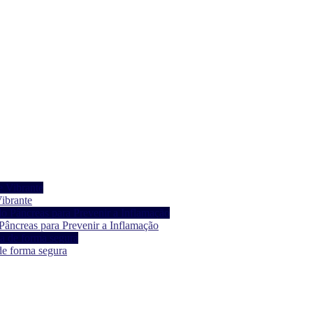
ibrante
âncreas para Prevenir a Inflamação
de forma segura