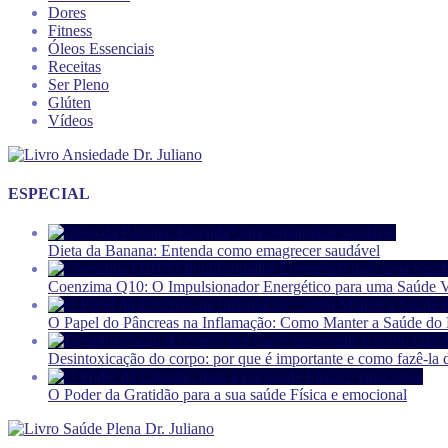
Dores
Fitness
Óleos Essenciais
Receitas
Ser Pleno
Glúten
Vídeos
ESPECIAL
Dieta da Banana: Entenda como emagrecer saudável
Coenzima Q10: O Impulsionador Energético para uma Saúde V
O Papel do Pâncreas na Inflamação: Como Manter a Saúde do P
Desintoxicação do corpo: por que é importante e como fazê-la 
O Poder da Gratidão para a sua saúde Física e emocional