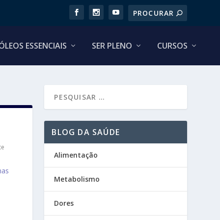
ÓLEOS ESSENCIAIS
SER PLENO
CURSOS
BLOG DA SAÚDE
te
Alimentação
mas
Metabolismo
Dores