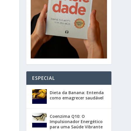
ESPECIAL
Dieta da Banana: Entenda
como emagrecer saudável
Coenzima Q10: O
Impulsionador Energético
para uma Saúde Vibrante