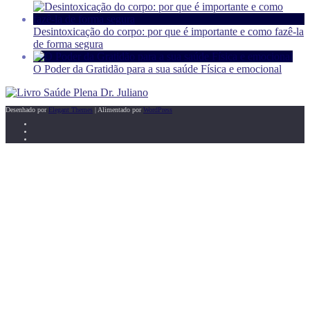
Desintoxicação do corpo: por que é importante e como fazê-la
de forma segura
O Poder da Gratidão para a sua saúde Física e emocional
Desenhado por
Elegant Themes
| Alimentado por
WordPress