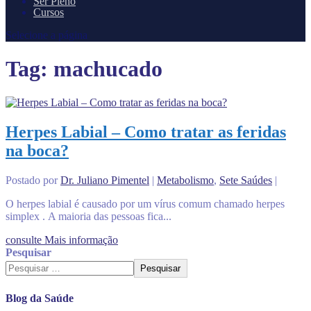
Ser Pleno
Cursos
Selecione a página
Tag:
machucado
Herpes Labial – Como tratar as feridas
na boca?
Postado por
Dr. Juliano Pimentel
|
Metabolismo
,
Sete Saúdes
|
O herpes labial é causado por um vírus comum chamado herpes
simplex . A maioria das pessoas fica...
consulte Mais informação
Pesquisar
Pesquisar
Blog da Saúde