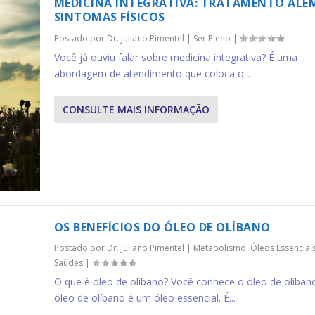
MEDICINA INTEGRATIVA: TRATAMENTO ALÉ
SINTOMAS FÍSICOS
Postado por
Dr. Juliano Pimentel
|
Ser Pleno
|
Você já ouviu falar sobre medicina integrativa? É uma
abordagem de atendimento que coloca o...
CONSULTE MAIS INFORMAÇÃO
OS BENEFÍCIOS DO ÓLEO DE OLÍBANO
Postado por
Dr. Juliano Pimentel
|
Metabolismo
,
Óleos Essenciai
Saúdes
|
O que é óleo de olíbano? Você conhece o óleo de olíban
óleo de olíbano é um óleo essencial. É...