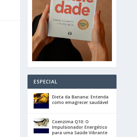
ESPECIAL
Dieta da Banana: Entenda
como emagrecer saudável
Coenzima Q10: O
Impulsionador Energético
para uma Saúde Vibrante