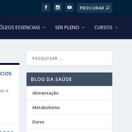
ÓLEOS ESSENCIAIS
SER PLENO
CURSOS
ÍCIOS
BLOG DA SAÚDE
nio é
Alimentação
Metabolismo
Dores