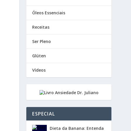
Óleos Essenciais
Receitas
Ser Pleno
Glúten
Vídeos
ESPECIAL
Dieta da Banana: Entenda