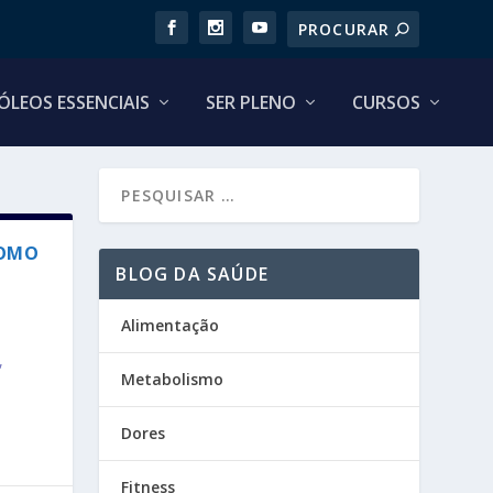
ÓLEOS ESSENCIAIS
SER PLENO
CURSOS
COMO
BLOG DA SAÚDE
Alimentação
,
Metabolismo
Dores
Fitness