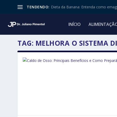
TENDENDO:
Dieta da Banana: Entenda como emagr
INÍCIO
ALIMENTAÇÃ
TAG:
MELHORA O SISTEMA D