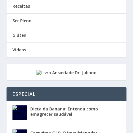
Receitas
Ser Pleno
Glúten
Vídeos
ESPECIAL
Dieta da Banana: Entenda como
emagrecer saudável
Coenzima Q10: O Impulsionador