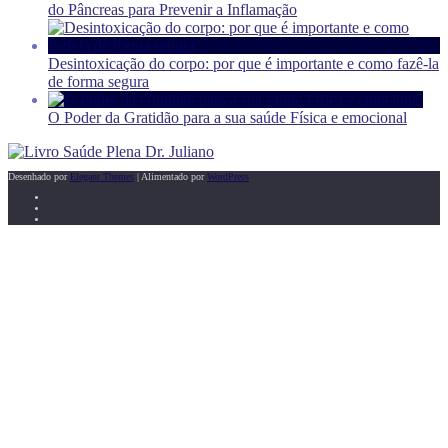
do Pâncreas para Prevenir a Inflamação
Desintoxicação do corpo: por que é importante e como fazê-la
de forma segura
O Poder da Gratidão para a sua saúde Física e emocional
Desenhado por
Elegant Themes
| Alimentado por
WordPress