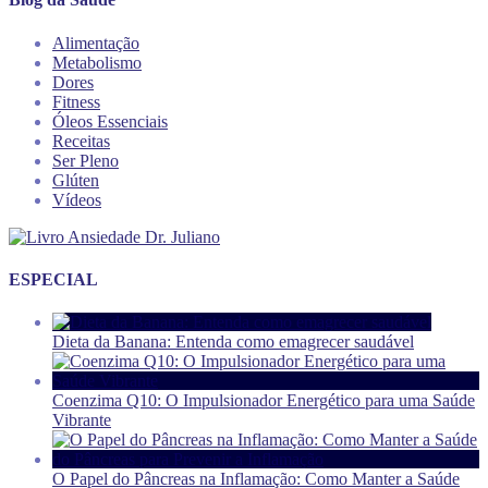
Alimentação
Metabolismo
Dores
Fitness
Óleos Essenciais
Receitas
Ser Pleno
Glúten
Vídeos
ESPECIAL
Dieta da Banana: Entenda como emagrecer saudável
Coenzima Q10: O Impulsionador Energético para uma Saúde
Vibrante
O Papel do Pâncreas na Inflamação: Como Manter a Saúde