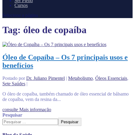
Ser Pleno
Cursos
Selecione a página
Tag:
óleo de copaíba
Óleo de Copaíba – Os 7 principais usos e
benefícios
Postado por
Dr. Juliano Pimentel
|
Metabolismo
,
Óleos Essenciais
,
Sete Saúdes
|
O óleo de copaíba, também chamado de óleo essencial de bálsamo
de copaíba, vem da resina da...
consulte Mais informação
Pesquisar
Pesquisar
Blog da Saúde