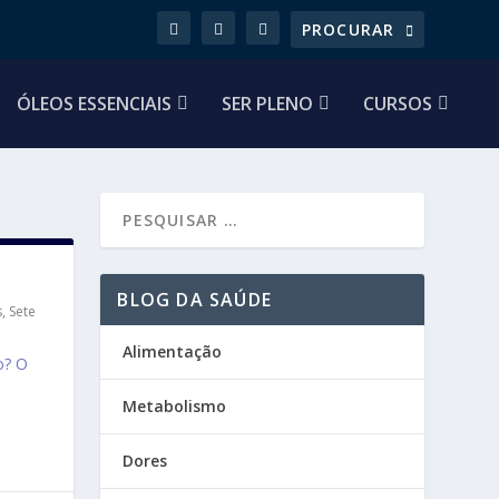
ÓLEOS ESSENCIAIS
SER PLENO
CURSOS
BLOG DA SAÚDE
s
,
Sete
Alimentação
o? O
Metabolismo
Dores