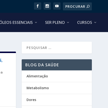
ÓLEOS ESSENCIAIS
SER PLENO
CURSOS
S,
BLOG DA SAÚDE
Alimentação
Metabolismo
Dores