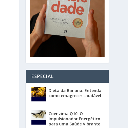
ESPECIAL
Dieta da Banana: Entenda
como emagrecer saudável
Coenzima Q10: O
Impulsionador Energético
para uma Saúde Vibrante