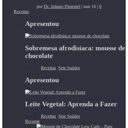
por
Dr. Juliano Pimentel
|
mar 16
|
0
Receitas
Apresentou
Sobremesa afrodisíaca: mousse de
chocolate
nov 22
|
Receitas
,
Sete Saúdes
|
Apresentou
Leite Vegetal: Aprenda a Fazer
mar 30
|
Receitas
,
Sete Saúdes
|
Recente