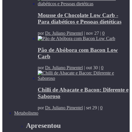
Mousse de Chocolate Low Carb -
Para diabéticos e Pessoas dietéticas
por
Dr. Juliano Pimentel
|
nov 27
|
0
Pão de Abóbora com Bacon Low
Carb
por
Dr. Juliano Pimentel
|
out 30
|
0
Chilli de Abacate e Bacon: Diferente e
Saboroso
por
Dr. Juliano Pimentel
|
set 29
|
0
Metabolismo
Apresentou