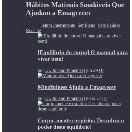
Hábitos Matinais Saudáveis Que
Ajudam a Emagrecer
out 18
|
Jejum Intermitente
,
Ser Pleno
,
Sete Saúdes
|
Recente
[Equilíbrio do corpo] O manual para
viver bem!
por
Dr. Juliano Pimentel
|
jun 29
|
0
Mindfulness Ajuda a Emagrecer
por
Dr. Juliano Pimentel
|
maio 27
|
0
Corpo, mente e espírito: Descubra o
poder deste equilíbrio!