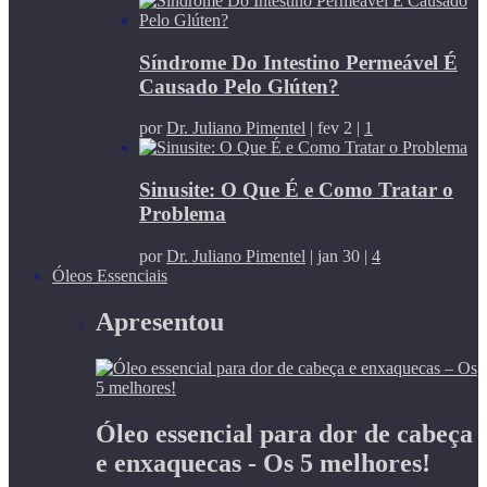
Síndrome Do Intestino Permeável É
Causado Pelo Glúten?
por
Dr. Juliano Pimentel
|
fev 2
|
1
Sinusite: O Que É e Como Tratar o
Problema
por
Dr. Juliano Pimentel
|
jan 30
|
4
Óleos Essenciais
Apresentou
Óleo essencial para dor de cabeça
e enxaquecas - Os 5 melhores!