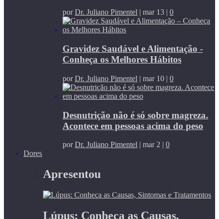
por
Dr. Juliano Pimentel
|
mar 13
|
0
Gravidez Saudável e Alimentação -
Conheça os Melhores Hábitos
por
Dr. Juliano Pimentel
|
mar 10
|
0
Desnutrição não é só sobre magreza.
Acontece em pessoas acima do peso
por
Dr. Juliano Pimentel
|
mar 2
|
0
Dores
Apresentou
Lúpus: Conheça as Causas,