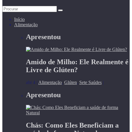
Início
Alimentação
Apresentou
Amido de Milho: Ele Realmente é
Livre de Glúten?
abr 4
|
Alimentação
,
Glúten
,
Sete Saúdes
|
Apresentou
Chás: Como Eles Beneficiam a