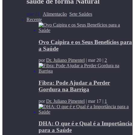
saúde de forma Natural
mar 21
|
Alimentação
,
Sete Saúdes
|
Recente
Ovo Caipira e os Seus Benefícios para
a Saúde
por
Dr. Juliano Pimentel
|
mar 20
|
2
Fibra: Pode Ajudar a Perder
Gordura na Barriga
por
Dr. Juliano Pimentel
|
mar 17
|
1
DHA: O que é e Qual é a Importância
para a Saúde