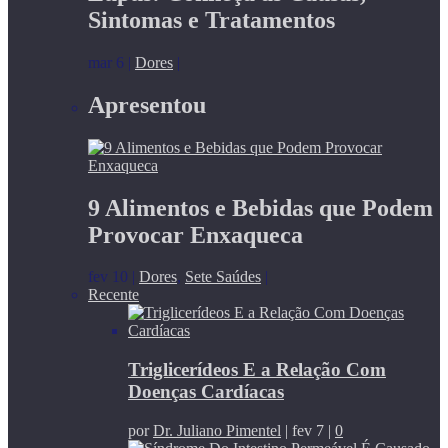
Sintomas e Tratamentos
mar 6
|
Dores
|
Apresentou
9 Alimentos e Bebidas que Podem
Provocar Enxaqueca
fev 10
|
Dores
,
Sete Saúdes
|
Recente
Triglicerídeos E a Relação Com
Doenças Cardíacas
por
Dr. Juliano Pimentel
|
fev 7
|
0