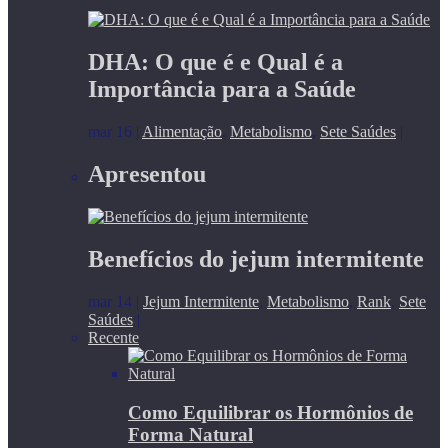
DHA: O que é e Qual é a
Importância para a Saúde
mar 16
|
Alimentação
,
Metabolismo
,
Sete Saúdes
|
Apresentou
Benefícios do jejum intermitente
mar 14
|
Jejum Intermitente
,
Metabolismo
,
Rank
,
Sete
Saúdes
|
Recente
Como Equilibrar os Hormônios de
Forma Natural