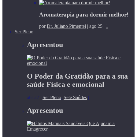
Aromaterapia para dormir melhor!
por
Dr. Juliano Pimentel
|
ago 25
|
1
Ser Pleno
Apresentou
O Poder da Gratidão para a sua
saúde Física e emocional
abr 27
|
Ser Pleno
,
Sete Saúdes
|
Apresentou