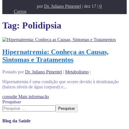
por
Dr. Juliano Pimentel
|
dez 17
|
0
Cursos
Tag:
Polidipsia
Hipernatremia: Conheça as Causas,
Sintomas e Tratamentos
Postado por
Dr. Juliano Pimentel
|
Metabolismo
|
Hipernatremia é uma condição que ocorre devido à desidratação
(baixos níveis de água corporal) e...
consulte Mais informação
Pesquisar
Pesquisar
Blog da Saúde