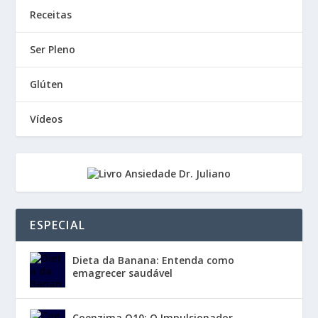
Receitas
Ser Pleno
Glúten
Vídeos
ESPECIAL
Dieta da Banana: Entenda como
emagrecer saudável
Coenzima Q10: O Impulsionador