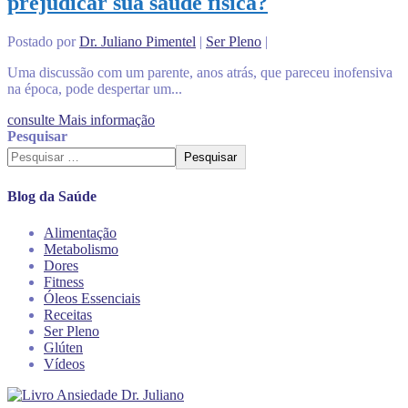
prejudicar sua saúde física?
Postado por
Dr. Juliano Pimentel
|
Ser Pleno
|
Uma discussão com um parente, anos atrás, que pareceu inofensiva
na época, pode despertar um...
consulte Mais informação
Pesquisar
Pesquisar
Blog da Saúde
Alimentação
Metabolismo
Dores
Fitness
Óleos Essenciais
Receitas
Ser Pleno
Glúten
Vídeos