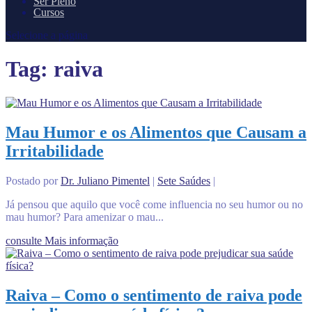
Ser Pleno
Cursos
Selecione a página
Tag:
raiva
Mau Humor e os Alimentos que Causam a
Irritabilidade
Postado por
Dr. Juliano Pimentel
|
Sete Saúdes
|
Já pensou que aquilo que você come influencia no seu humor ou no
mau humor? Para amenizar o mau...
consulte Mais informação
Raiva – Como o sentimento de raiva pode