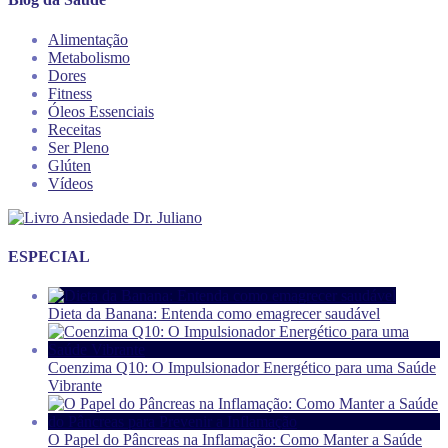
Alimentação
Metabolismo
Dores
Fitness
Óleos Essenciais
Receitas
Ser Pleno
Glúten
Vídeos
ESPECIAL
Dieta da Banana: Entenda como emagrecer saudável
Coenzima Q10: O Impulsionador Energético para uma Saúde
Vibrante
O Papel do Pâncreas na Inflamação: Como Manter a Saúde