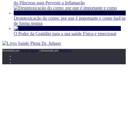
do Pâncreas para Prevenir a Inflamação
Desintoxicação do corpo: por que é importante e como fazê-la
de forma segura
O Poder da Gratidão para a sua saúde Física e emocional
Desenhado por
Elegant Themes
| Alimentado por
WordPress