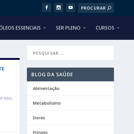
ÓLEOS ESSENCIAIS
SER PLENO
CURSOS
TE
BLOG DA SAÚDE
Alimentação
r isso,
Metabolismo
Dores
Fitness