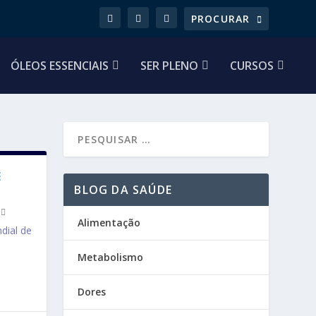
ÓLEOS ESSENCIAIS
SER PLENO
CURSOS
E
BLOG DA SAÚDE
Alimentação
dial de
Metabolismo
Dores