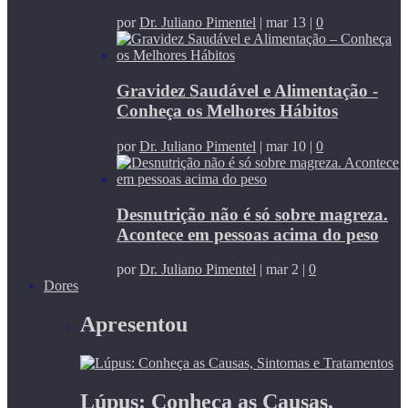
por
Dr. Juliano Pimentel
|
mar 13
|
0
Gravidez Saudável e Alimentação -
Conheça os Melhores Hábitos
por
Dr. Juliano Pimentel
|
mar 10
|
0
Desnutrição não é só sobre magreza.
Acontece em pessoas acima do peso
por
Dr. Juliano Pimentel
|
mar 2
|
0
Dores
Apresentou
Lúpus: Conheça as Causas,