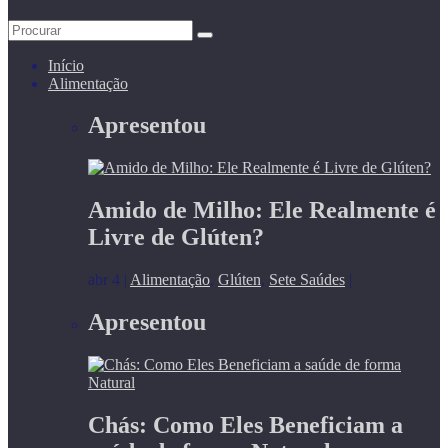
Início
Alimentação
Apresentou
Amido de Milho: Ele Realmente é
Livre de Glúten?
abr 4
|
Alimentação
,
Glúten
,
Sete Saúdes
|
Apresentou
Chás: Como Eles Beneficiam a