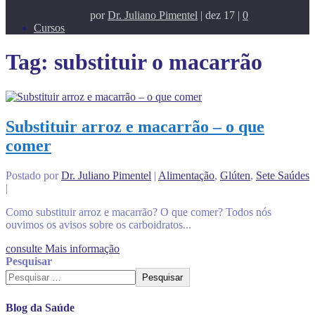
por
Dr. Juliano Pimentel
|
dez 17
|
0
Cursos
Tag:
substituir o macarrão
Substituir arroz e macarrão – o que
comer
Postado por
Dr. Juliano Pimentel
|
Alimentação
,
Glúten
,
Sete Saúdes
|
Como substituir arroz e macarrão? O que comer? Todos nós
ouvimos os avisos sobre os carboidratos...
consulte Mais informação
Pesquisar
Pesquisar
Blog da Saúde