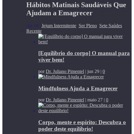
Hábitos Matinais Saudáveis Que
Ajudam a Emagrecer
out 18
|
Jejum Intermitente
,
Ser Pleno
,
Sete Saúdes
|
Recente
[Equilíbrio do corpo] O manual para
viver bem!
por
Dr. Juliano Pimentel
|
jun 29
|
0
Mindfulness Ajuda a Emagrecer
por
Dr. Juliano Pimentel
|
maio 27
|
0
Corpo, mente e espírito: Descubra o
poder deste equilíbrio!