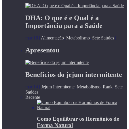
DHA: O que é e Qual é a
Importância para a Saúde
mar 16
|
Alimentação
,
Metabolismo
,
Sete Saúdes
|
Apresentou
Benefícios do jejum intermitente
mar 14
|
Jejum Intermitente
,
Metabolismo
,
Rank
,
Sete
Saúdes
|
Recente
Como Equilibrar os Hormônios de
Forma Natural