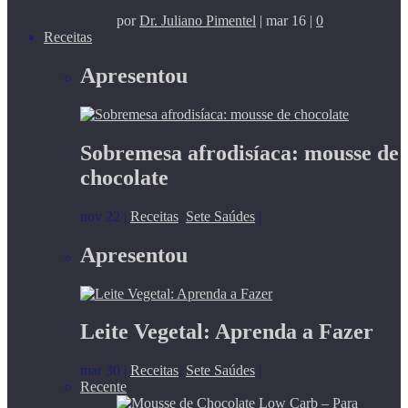
por
Dr. Juliano Pimentel
|
mar 16
|
0
Receitas
Apresentou
Sobremesa afrodisíaca: mousse de
chocolate
nov 22
|
Receitas
,
Sete Saúdes
|
Apresentou
Leite Vegetal: Aprenda a Fazer
mar 30
|
Receitas
,
Sete Saúdes
|
Recente