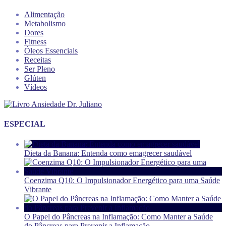
Alimentação
Metabolismo
Dores
Fitness
Óleos Essenciais
Receitas
Ser Pleno
Glúten
Vídeos
ESPECIAL
Dieta da Banana: Entenda como emagrecer saudável
Coenzima Q10: O Impulsionador Energético para uma Saúde
Vibrante
O Papel do Pâncreas na Inflamação: Como Manter a Saúde
do Pâncreas para Prevenir a Inflamação