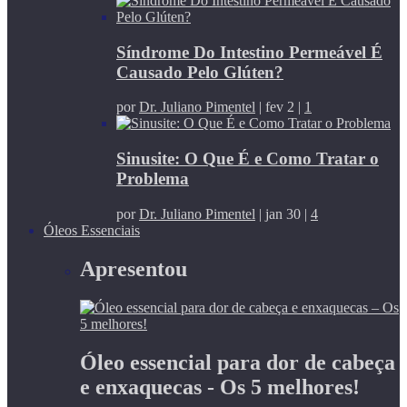
Síndrome Do Intestino Permeável É
Causado Pelo Glúten?
por
Dr. Juliano Pimentel
|
fev 2
|
1
Sinusite: O Que É e Como Tratar o
Problema
por
Dr. Juliano Pimentel
|
jan 30
|
4
Óleos Essenciais
Apresentou
Óleo essencial para dor de cabeça
e enxaquecas - Os 5 melhores!