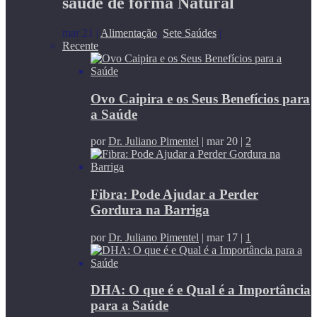
saúde de forma Natural
mar 21
|
Alimentação
,
Sete Saúdes
|
Recente
Ovo Caipira e os Seus Benefícios para
a Saúde
por
Dr. Juliano Pimentel
|
mar 20
|
2
Fibra: Pode Ajudar a Perder
Gordura na Barriga
por
Dr. Juliano Pimentel
|
mar 17
|
1
DHA: O que é e Qual é a Importância
para a Saúde