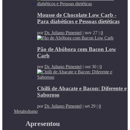
Mousse de Chocolate Low Carb -
Para diabéticos e Pessoas dietéticas
por
Dr. Juliano Pimentel
|
nov 27
|
0
Pão de Abóbora com Bacon Low
Carb
por
Dr. Juliano Pimentel
|
out 30
|
0
Chilli de Abacate e Bacon: Diferente e
Saboroso
por
Dr. Juliano Pimentel
|
set 29
|
0
Metabolismo
Apresentou