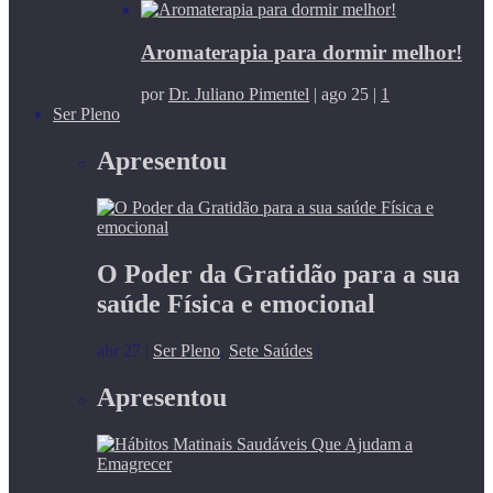
Aromaterapia para dormir melhor!
por
Dr. Juliano Pimentel
|
ago 25
|
1
Ser Pleno
Apresentou
O Poder da Gratidão para a sua
saúde Física e emocional
abr 27
|
Ser Pleno
,
Sete Saúdes
|
Apresentou