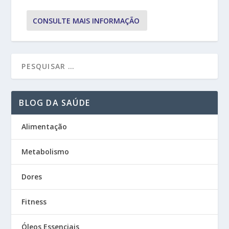
CONSULTE MAIS INFORMAÇÃO
BLOG DA SAÚDE
Alimentação
Metabolismo
Dores
Fitness
Óleos Essenciais