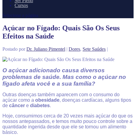
Ser Pleno
Cursos
Selecione a página
Açúcar no Fígado: Quais São Os Seus
Efeitos na Saúde
Postado por
Dr. Juliano Pimentel
|
Dores
,
Sete Saúdes
|
O açúcar adicionado causa diversos
problemas de saúde. Mas como o açúcar no
fígado afeta você e a sua família?
Outras doenças também aparecem com o consumo do
açúcar como a
obesidade
, doenças cardíacas, alguns tipos
de
câncer
e
diabetes
.
Hoje, consumimos cerca de 20 vezes mais açúcar do que os
nossos antepassados, e temos muito pouco controle sobre a
quantidade ingerida desde que ele se tornou um alimento
básico.