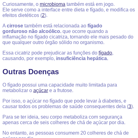
Curiosamente, o
microbioma
também está em jogo.
Ele serve como a interface entre dieta e fígado, e modifica os
efeitos dietéticos
(
2
).
A
cirrose
também está relacionada ao
fígado
gorduroso não alcoólico.
que ocorre quando a
inflamação no fígado cicatriza, tornando ele mais pesado do
que qualquer outro órgão sólido no organismo.
Essa cicatriz pode prejudicar as funções do
fígado
,
causando, por exemplo,
insuficiência hepática.
Outras Doenças
O fígado possui uma capacidade muito limitada para
metabolizar o
açúcar
e a frutose.
Por isso, o açúcar no fígado que pode levar à diabetes, e
causar todos os problemas de saúde consequentes dela (
3
).
Para se ter ideia, seu corpo metaboliza com segurança
apenas cerca de seis colheres de chá de açúcar por dia.
No entanto, as pessoas consumem 20 colheres de chá de