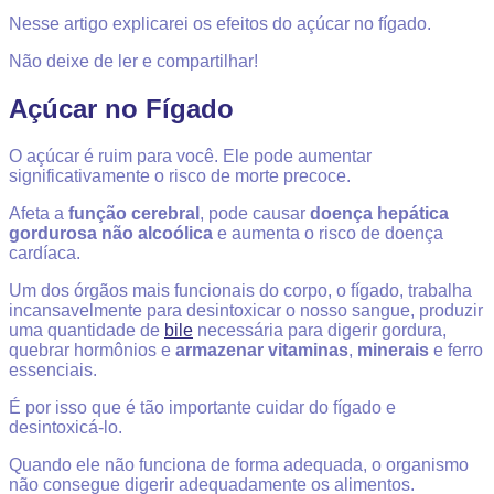
Nesse artigo explicarei os efeitos do açúcar no fígado.
Não deixe de ler e compartilhar!
Açúcar no Fígado
O açúcar é ruim para você. Ele pode aumentar
significativamente o risco de morte precoce.
Afeta a
função cerebral
, pode causar
doença hepática
gordurosa não alcoólica
e aumenta o risco de doença
cardíaca.
Um dos órgãos mais funcionais do corpo, o fígado, trabalha
incansavelmente para desintoxicar o nosso sangue, produzir
uma quantidade de
bile
necessária para digerir gordura,
quebrar hormônios e
armazenar vitaminas
,
minerais
e ferro
essenciais.
É por isso que é tão importante cuidar do fígado e
desintoxicá-lo.
Quando ele não funciona de forma adequada, o organismo
não consegue digerir adequadamente os alimentos.