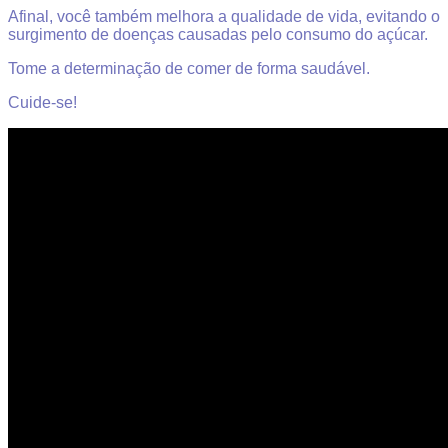
Afinal, você também melhora a qualidade de vida, evitando o
surgimento de doenças causadas pelo consumo do açúcar.
Tome a determinação de comer de forma saudável.
Cuide-se!