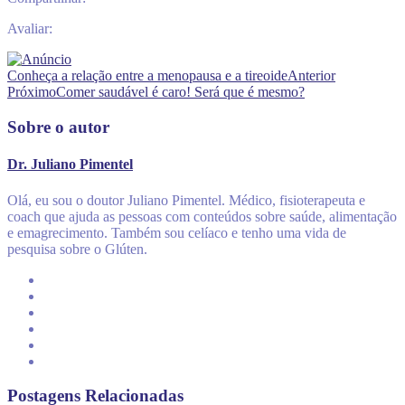
Avaliar:
Conheça a relação entre a menopausa e a tireoide
Anterior
Próximo
Comer saudável é caro! Será que é mesmo?
Sobre o autor
Dr. Juliano Pimentel
Olá, eu sou o doutor Juliano Pimentel. Médico, fisioterapeuta e
coach que ajuda as pessoas com conteúdos sobre saúde, alimentação
e emagrecimento. Também sou celíaco e tenho uma vida de
pesquisa sobre o Glúten.
Postagens Relacionadas