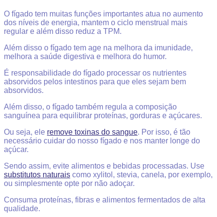
O fígado tem muitas funções importantes atua no a
umento
dos níveis de energia, mantem o c
iclo menstrual mais
regular e além disso reduz a TPM.
Além disso o fígado tem age na melhora da imunidade,
melhora a s
aúde digestiva e melhora do humor.
É responsabilidade do fígado processar os nutrientes
absorvidos pelos intestinos para que eles sejam bem
absorvidos.
Além disso, o fígado também regula a composição
sanguínea para equilibrar proteínas, gorduras e açúcares.
Ou seja, ele
remove toxinas do sangue
. Por isso, é tão
necessário cuidar do nosso fígado e nos manter longe do
açúcar.
Sendo assim, evite alimentos e bebidas processadas. Use
substitutos naturais
como xylitol, stevia, canela, por exemplo,
ou simplesmente opte por não adoçar.
Consuma proteínas, fibras e alimentos fermentados de alta
qualidade.