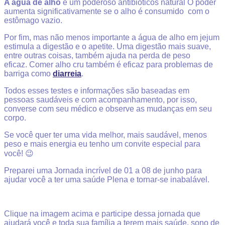
A água de alho
é um poderoso antibióticos natural O poder
aumenta significativamente se o alho é consumido com o
estômago vazio.
Por fim, mas não menos importante a água de alho em jejum
estimula a digestão e o apetite. Uma digestão mais suave,
entre outras coisas, também ajuda na perda de peso
eficaz. Comer alho cru também é eficaz para problemas de
barriga como
diarreia
.
Todos esses testes e informações são baseadas em
pessoas saudáveis e com acompanhamento, por isso,
converse com seu médico e observe as mudanças em seu
corpo.
Se você quer ter uma vida melhor, mais saudável, menos
peso e mais energia eu tenho um convite especial para
você! 😉
Preparei uma Jornada incrível de 01 a 08 de junho para
ajudar você a ter uma saúde Plena e tornar-se inabalável.
Clique na imagem acima e participe dessa jornada que
ajudará você e toda sua família a terem mais saúde, sono de