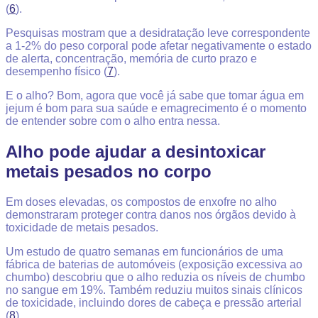
(
6
).
Pesquisas mostram que a desidratação leve correspondente
a 1-2% do peso corporal pode afetar negativamente o estado
de alerta, concentração, memória de curto prazo e
desempenho físico (
7
).
E o alho? Bom, agora que você já sabe que tomar água em
jejum é bom para sua saúde e emagrecimento é o momento
de entender sobre com o alho entra nessa.
Alho pode ajudar a desintoxicar
metais pesados ​​no corpo
Em doses elevadas, os compostos de enxofre no alho
demonstraram proteger contra danos nos órgãos devido à
toxicidade de metais pesados.
Um estudo de quatro semanas em funcionários de uma
fábrica de baterias de automóveis (exposição excessiva ao
chumbo) descobriu que o alho reduzia os níveis de chumbo
no sangue em 19%. Também reduziu muitos sinais clínicos
de toxicidade, incluindo dores de cabeça e pressão arterial
(
8
).