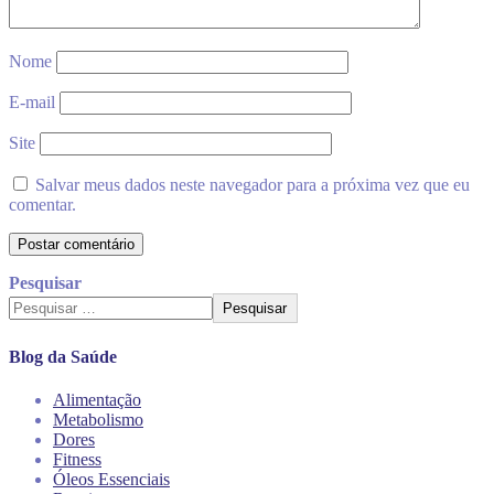
Nome
E-mail
Site
Salvar meus dados neste navegador para a próxima vez que eu
comentar.
Pesquisar
Pesquisar
Blog da Saúde
Alimentação
Metabolismo
Dores
Fitness
Óleos Essenciais