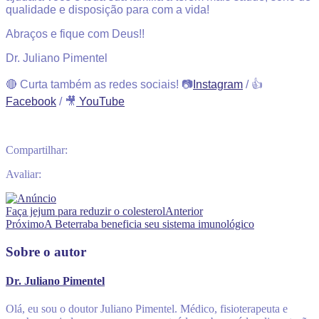
qualidade e disposição para com a vida!
Abraços e fique com Deus!!
Dr. Juliano Pimentel
🔴 Curta também as redes sociais! 📷
Instagram
/ 👍
Facebook
/ 🎥
YouTube
Compartilhar:
Avaliar:
Faça jejum para reduzir o colesterol
Anterior
Próximo
A Beterraba beneficia seu sistema imunológico
Sobre o autor
Dr. Juliano Pimentel
Olá, eu sou o doutor Juliano Pimentel. Médico, fisioterapeuta e