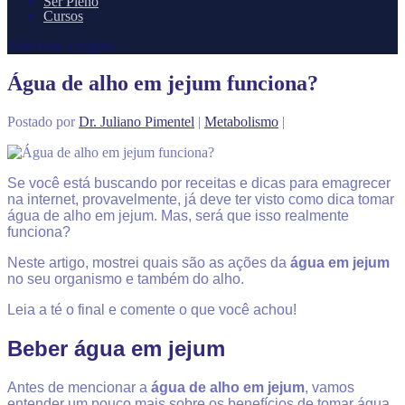
Ser Pleno
Cursos
Selecione a página
Água de alho em jejum funciona?
Postado por
Dr. Juliano Pimentel
|
Metabolismo
|
Se você está buscando por receitas e dicas para emagrecer
na internet, provavelmente, já deve ter visto como dica tomar
água de alho em jejum. Mas, será que isso realmente
funciona?
Neste artigo, mostrei quais são as ações da
água em jejum
no seu organismo e também do alho.
Leia a té o final e comente o que você achou!
Beber água em jejum
Antes de mencionar a
água de alho em jejum
, vamos
entender um pouco mais sobre os benefícios de tomar água