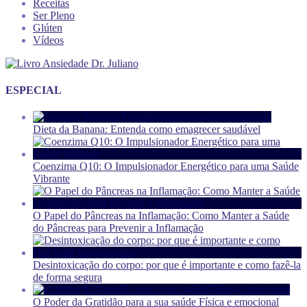
Receitas
Ser Pleno
Glúten
Vídeos
ESPECIAL
Dieta da Banana: Entenda como emagrecer saudável
Coenzima Q10: O Impulsionador Energético para uma Saúde
Vibrante
O Papel do Pâncreas na Inflamação: Como Manter a Saúde
do Pâncreas para Prevenir a Inflamação
Desintoxicação do corpo: por que é importante e como fazê-la
de forma segura
O Poder da Gratidão para a sua saúde Física e emocional