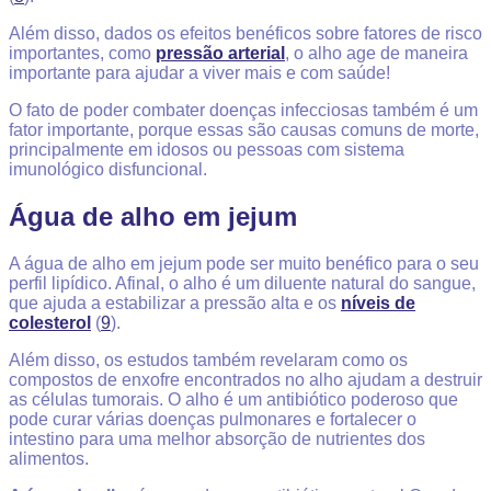
Além disso, dados os efeitos benéficos sobre fatores de risco
importantes, como
pressão arterial
, o alho age de maneira
importante para ajudar a viver mais e com saúde!
O fato de poder combater doenças infecciosas também é um
fator importante, porque essas são causas comuns de morte,
principalmente em idosos ou pessoas com sistema
imunológico disfuncional.
Água de alho em jejum
A água de alho em jejum pode ser muito benéfico para o seu
perfil lipídico. Afinal, o alho é um diluente natural do sangue,
que ajuda a estabilizar a pressão alta e os
níveis de
colesterol
(
9
).
Além disso, os estudos também revelaram como os
compostos de enxofre encontrados no alho ajudam a destruir
as células tumorais. O alho é um antibiótico poderoso que
pode curar várias doenças pulmonares e fortalecer o
intestino para uma melhor absorção de nutrientes dos
alimentos.