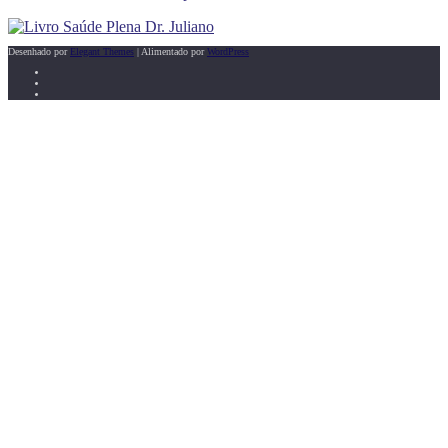
Desenhado por
Elegant Themes
| Alimentado por
WordPress