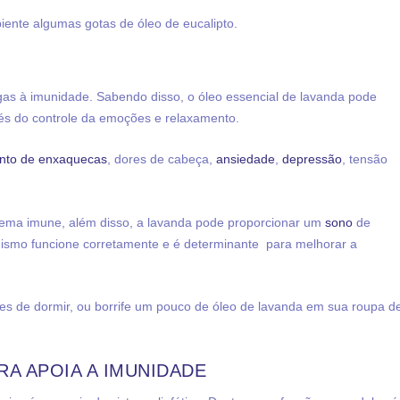
ente algumas gotas de óleo de eucalipto.
as à imunidade. Sabendo disso, o óleo essencial de lavanda pode
vés do controle da emoções e relaxamento.
nto de enxaquecas
, dores de cabeça,
ansiedade
,
depressão
, tensão
stema imune, além disso, a lavanda pode proporcionar um
sono
de
nismo funcione corretamente e é determinante para melhorar a
es de dormir, ou borrife um pouco de óleo de lavanda em sua roupa d
RA APOIA A IMUNIDADE