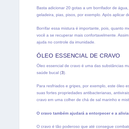
Basta adicionar 20 gotas a um borrifador de água,
geladeira, pias, pisos, por exemplo. Após aplicar 
Borrifar essa mistura é importante, pois, quanto 
você a se recuperar mais confortavelmente. Assi
ajuda no controle da imunidade.
ÓLEO ESSENCIAL DE CRAVO
Óleo essencial de cravo é uma das substâncias m
saúde bucal (
3
).
Para resfriados e gripes, por exemplo, este óleo 
suas fortes propriedades antibacterianas, antivirai
cravo em uma colher de chá de sal marinho e mi
O cravo também ajudará a entorpecer e a alivia
O cravo é tão poderoso que até consegue combater 