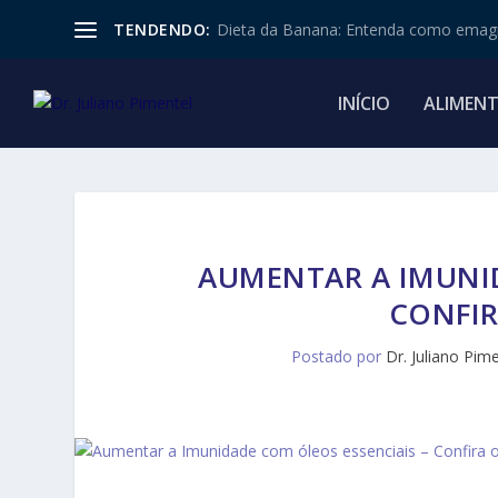
TENDENDO:
Dieta da Banana: Entenda como emagr
INÍCIO
ALIMEN
AUMENTAR A IMUNID
CONFIR
Postado por
Dr. Juliano Pim