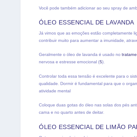
Você pode também adicionar ao seu spray de ambi
ÓLEO ESSENCIAL DE LAVANDA
Já vimos que as emoções estão completamente lig
contribuir muito para aumentar a imunidade, atra
Geralmente o óleo de lavanda é usado no
tratame
nervosa e estresse emocional (
5
).
Controlar toda essa tensão é excelente para o si
qualidade. Dormir é fundamental para que o orga
atividade mental
Coloque duas gotas do óleo nas solas dos pés ant
cama e no quarto antes de deitar.
ÓLEO ESSENCIAL DE LIMÃO PA