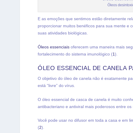
Óleos desintox
E as emoções que sentimos estão diretamente rel
proporcionar muitos benéficos para sua mente e c
suas atividades biológicas.
Óleos essenciais
oferecem uma maneira mais segur
fortalecimento do sistema imunológico (
1
).
ÓLEO ESSENCIAL DE CANELA P
O objetivo do óleo de canela não é exatamente p
está “livre” do vírus.
O óleo essencial de casca de canela é muito conh
antibacteriano e antiviral mais poderosos entre os
Você pode usar no difusor em toda a casa e em lim
(
2
).