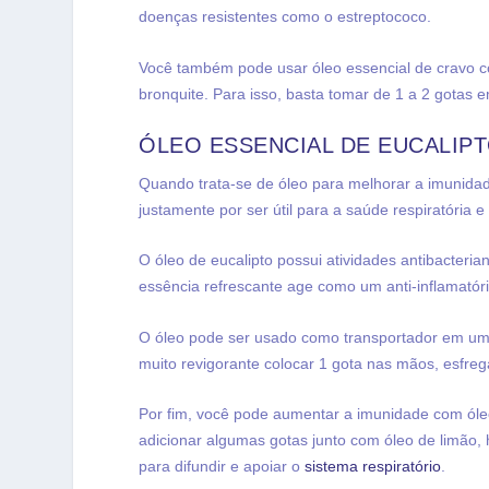
doenças resistentes como o estreptococo.
Você também pode usar óleo essencial de cravo
bronquite. Para isso, basta tomar de 1 a 2 gotas 
ÓLEO ESSENCIAL DE EUCALIPT
Quando trata-se de óleo para melhorar a imunidade 
justamente por ser útil para a saúde respiratória 
O óleo de eucalipto possui atividades antibacteri
essência refrescante age como um anti-inflamatór
O óleo pode ser usado como transportador em um
muito revigorante colocar 1 gota nas mãos, esfregá
Por fim, você pode aumentar a imunidade com óle
adicionar algumas gotas junto com óleo de limão,
para difundir e apoiar o
sistema respiratório
.