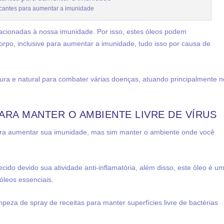
icantes para aumentar a imunidade
acionadas à nossa imunidade. Por isso, estes óleos podem
orpo, inclusive para aumentar a imunidade, tudo isso por causa de
a e natural para combater várias doenças, atuando principalmente n
ARA MANTER O AMBIENTE LIVRE DE VÍRUS
ara aumentar sua imunidade, mas sim manter o ambiente onde você
ecido devido sua atividade
anti-inflamatória, além disso, este óleo é u
 óleos essenciais.
peza de spray de receitas para manter superfícies livre de bactérias