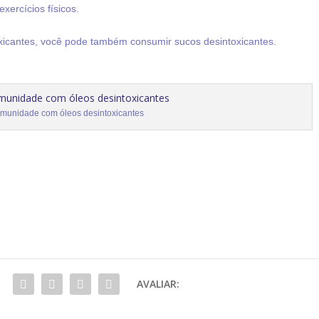
xercícios físicos.
icantes, você pode também consumir sucos desintoxicantes.
Imunidade com óleos desintoxicantes
AVALIAR: