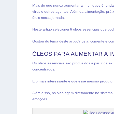
Mais do que nunca aumentar a imunidade é fundam
vírus e outros agentes. Além da alimentação, prát
úteis nessa jornada.
Neste artigo selecionei 6 óleos essenciais que p
Gostou do tema deste artigo? Leia, comente e com
ÓLEOS PARA AUMENTAR A 
Os óleos essenciais são produzidos a partir da ex
concentrados.
E o mais interessante é que esse mesmo produto
Além disso, os óleo agem diretamente no sistema l
emoções.