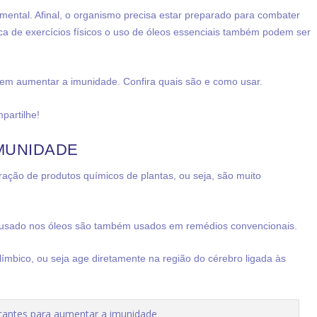
ental. Afinal, o organismo precisa estar preparado para combater
ica de exercícios físicos o uso de óleos essenciais também podem ser
odem aumentar a imunidade. Confira quais são e como usar.
partilhe!
IMUNIDADE
tração de produtos químicos de plantas, ou seja, são muito
 usado nos óleos são também usados em remédios convencionais.
ímbico, ou seja age diretamente na região do cérebro ligada às