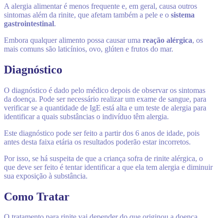
A alergia alimentar é menos frequente e, em geral, causa outros
sintomas além da rinite, que afetam também a pele e o
sistema
gastrointestinal
.
Embora qualquer alimento possa causar uma
reação alérgica
, os
mais comuns são laticínios, ovo, glúten e frutos do mar.
Diagnóstico
O diagnóstico é dado pelo médico depois de observar os sintomas
da doença. Pode ser necessário realizar um exame de sangue, para
verificar se a quantidade de IgE está alta e um teste de alergia para
identificar a quais substâncias o indivíduo têm alergia.
Este diagnóstico pode ser feito a partir dos 6 anos de idade, pois
antes desta faixa etária os resultados poderão estar incorretos.
Por isso, se há suspeita de que a criança sofra de rinite alérgica, o
que deve ser feito é tentar identificar a que ela tem alergia e diminuir
sua exposição à substância.
Como Tratar
O tratamento para rinite vai depender do que originou a doença.