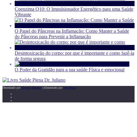
Coenzima Q10: O Impulsionador Energético para uma Saúde
Vibrante
O Papel do Pâncreas na Inflamação: Como Manter a Saúde
do Pâncreas para Prevenir a Inflamação
Desintoxicação do corpo: por que é importante e como fazê-la
de forma segura
O Poder da Gratidão para a sua saúde Física e emocional
Desenhado por
Elegant Themes
| Alimentado por
WordPress