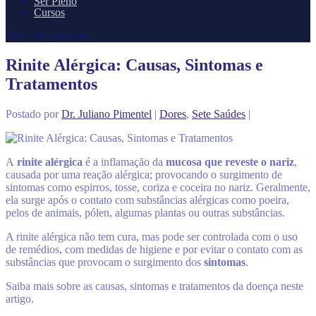
Ser Pleno
Cursos
Selecione a página
Rinite Alérgica: Causas, Sintomas e
Tratamentos
Postado por
Dr. Juliano Pimentel
|
Dores
,
Sete Saúdes
|
A
rinite alérgica
é a inflamação da
mucosa que reveste o nariz
,
causada por uma reação alérgica; provocando o surgimento de
sintomas como espirros, tosse, coriza e coceira no nariz.
Geralmente,
ela surge após o contato com substâncias alérgicas como poeira,
pelos de animais, pólen, algumas plantas ou outras substâncias.
A rinite alérgica não tem cura, mas pode ser controlada com o uso
de remédios, com medidas de higiene e por evitar o contato com as
substâncias que provocam o surgimento dos
sintomas
.
Saiba mais sobre as causas, sintomas e tratamentos da doença neste
artigo.