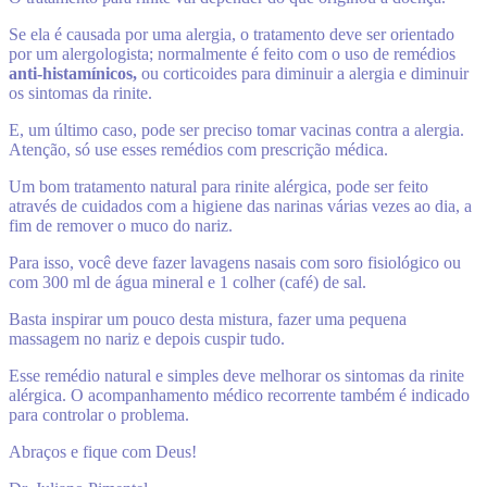
Se ela é causada por uma alergia, o tratamento deve ser orientado
por um alergologista; normalmente é feito com o uso de remédios
anti-histamínicos,
ou corticoides para diminuir a alergia e diminuir
os sintomas da rinite.
E, um último caso, pode ser preciso tomar vacinas contra a alergia.
Atenção, só use esses remédios com prescrição médica.
Um bom tratamento natural para rinite alérgica, pode ser feito
através de cuidados com a higiene das narinas várias vezes ao dia, a
fim de remover o muco do nariz.
Para isso, você deve fazer lavagens nasais com soro fisiológico ou
com 300 ml de água mineral e 1 colher (café) de sal.
Basta inspirar um pouco desta mistura, fazer uma pequena
massagem no nariz e depois cuspir tudo.
Esse remédio natural e simples deve melhorar os sintomas da rinite
alérgica. O acompanhamento médico recorrente também é indicado
para controlar o problema.
Abraços e fique com Deus!