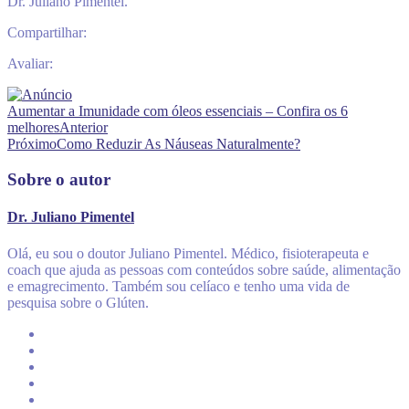
Dr. Juliano Pimentel.
Compartilhar:
Avaliar:
Aumentar a Imunidade com óleos essenciais – Confira os 6
melhores
Anterior
Próximo
Como Reduzir As Náuseas Naturalmente?
Sobre o autor
Dr. Juliano Pimentel
Olá, eu sou o doutor Juliano Pimentel. Médico, fisioterapeuta e
coach que ajuda as pessoas com conteúdos sobre saúde, alimentação
e emagrecimento. Também sou celíaco e tenho uma vida de
pesquisa sobre o Glúten.