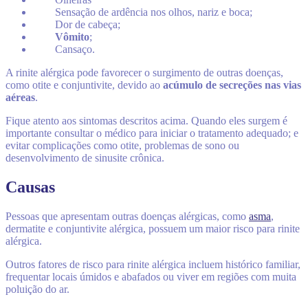
Sensação de ardência nos olhos, nariz e boca;
Dor de cabeça;
Vômito
;
Cansaço.
A rinite alérgica pode favorecer o surgimento de outras doenças,
como otite e conjuntivite, devido ao
acúmulo de secreções nas vias
aéreas
.
Fique atento aos sintomas descritos acima. Quando eles surgem é
importante consultar o médico para iniciar o tratamento adequado; e
evitar complicações como otite, problemas de sono ou
desenvolvimento de sinusite crônica.
Causas
Pessoas que apresentam outras doenças alérgicas, como
asma
,
dermatite e conjuntivite alérgica, possuem um maior risco para rinite
alérgica
.
Outros fatores de risco para rinite alérgica incluem histórico familiar,
frequentar locais úmidos e abafados ou viver em regiões com muita
poluição do ar.