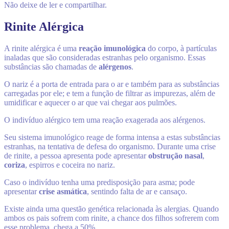
Não deixe de ler e compartilhar.
Rinite Alérgica
A rinite alérgica é uma
reação imunológica
do corpo, à partículas
inaladas que são consideradas estranhas pelo organismo. Essas
substâncias são chamadas de
alérgenos
.
O nariz é a porta de entrada para o ar e também para as substâncias
carregadas por ele; e tem a função de filtrar as impurezas, além de
umidificar e aquecer o ar que vai chegar aos pulmões.
O indivíduo alérgico tem uma reação exagerada aos alérgenos.
Seu sistema imunológico reage de forma intensa a estas substâncias
estranhas, na tentativa de defesa do organismo. Durante uma crise
de rinite, a pessoa apresenta pode apresentar
obstrução nasal
,
coriza
, espirros e coceira no nariz.
Caso o indivíduo tenha uma predisposição para asma; pode
apresentar
crise asmática
, sentindo falta de ar e cansaço.
Existe ainda uma questão genética relacionada às alergias. Quando
ambos os pais sofrem com rinite, a chance dos filhos sofrerem com
esse problema, chega a 50%.