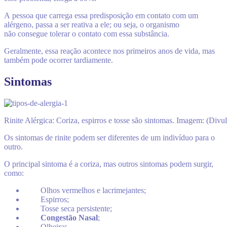
A pessoa que carrega essa predisposição em contato com um
alérgeno, passa a ser reativa a ele; ou seja, o organismo
não consegue tolerar o contato com essa substância.
Geralmente, essa reação acontece nos primeiros anos de vida, mas
também pode ocorrer tardiamente.
Sintomas
Rinite Alérgica: Coriza, espirros e tosse são sintomas. Imagem: (Divu
Os sintomas de rinite podem ser diferentes de um indivíduo para o
outro.
O principal sintoma é a coriza
, mas outros sintomas podem surgir,
como:
Olhos vermelhos e lacrimejantes;
Espirros;
Tosse seca persistente;
Congestão Nasal
;
Olheiras