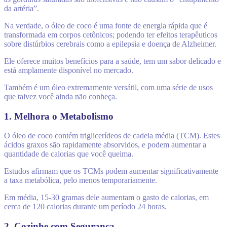
da artéria”.
Na verdade, o óleo de coco é uma fonte de energia rápida que é
transformada em corpos cetônicos; podendo ter efeitos terapêuticos
sobre distúrbios cerebrais como a epilepsia e doença de Alzheimer.
Ele oferece muitos benefícios para a saúde, tem um sabor delicado e
está amplamente disponível no mercado.
Também é um óleo extremamente versátil, com uma série de usos
que talvez você ainda não conheça.
1. Melhora o Metabolismo
O óleo de coco contém triglicerídeos de cadeia média (TCM). Estes
ácidos graxos são rapidamente absorvidos, e podem aumentar a
quantidade de calorias que você queima.
Estudos afirmam que os TCMs podem aumentar significativamente
a taxa metabólica, pelo menos temporariamente.
Em média, 15-30 gramas dele aumentam o gasto de calorias, em
cerca de 120 calorias durante um período 24 horas.
2. Cozinhe com Segurança