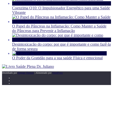
Coenzima Q10: O Impulsionador Energético para uma Saúde
Vibrante
O Papel do Pâncreas na Inflamação: Como Manter a Saúde
do Pâncreas para Prevenir a Inflamação
Desintoxicação do corpo: por que é importante e como fazê-la
de forma segura
O Poder da Gratidão para a sua saúde Física e emocional
Desenhado por
Elegant Themes
| Alimentado por
WordPress