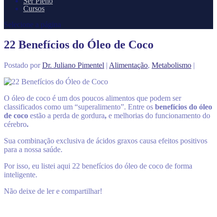
Ser Pleno
Cursos
Selecione a página
22 Benefícios do Óleo de Coco
Postado por
Dr. Juliano Pimentel
|
Alimentação
,
Metabolismo
|
O óleo de coco é um dos poucos alimentos que podem ser
classificados como um “superalimento”. Entre os
benefícios do óleo
de coco
estão a perda de gordura
,
e melhorias do funcionamento do
cérebro
.
Sua combinação exclusiva de ácidos graxos causa efeitos positivos
para a nossa saúde.
Por isso, eu listei aqui 22 benefícios do óleo de coco de forma
inteligente.
Não deixe de ler e compartilhar!