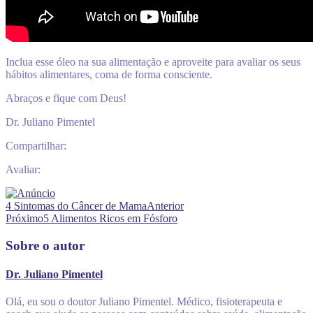
Inclua esse óleo na sua alimentação e aproveite para avaliar os seus
hábitos alimentares, coma de forma consciente.
Abraços e fique com Deus!
Dr. Juliano Pimentel
Compartilhar:
Avaliar:
4 Sintomas do Câncer de Mama
Anterior
Próximo
5 Alimentos Ricos em Fósforo
Sobre o autor
Dr. Juliano Pimentel
Olá, eu sou o doutor Juliano Pimentel. Médico, fisioterapeuta e