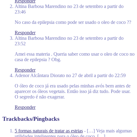
Responder
Altina Barbosa Marendino
no 23 de setembro a partir do
23:46
No caso da epilepsia como pode ser usado o oleo de coco ??
Responder
Altina Barbosa Marendino
no 23 de setembro a partir do
23:52
Amei essa materia . Queria saber como usar o oleo de coco no
casa de epilepsia ? Obg.
Responder
Adenor Alcântara Diorato
no 27 de abril a partir do 22:59
O óleo de coco já era usado pelas minhas avós bem antes de
aparecer os óleos vegetais. Então isso já diz tudo. Pode usar.
O segredo é não exagerar.
Responder
Trackbacks/Pingbacks
5 formas naturais de tratar as estrias
- […] Veja mais algumas
utilidades inteligentes para o óleo de coco. […]