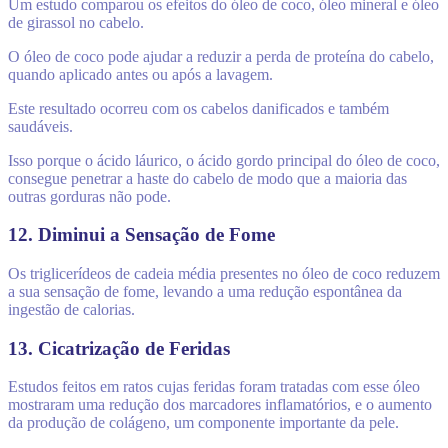
Um estudo comparou os efeitos do óleo de coco, óleo mineral e óleo
de girassol no cabelo.
O óleo de coco pode ajudar a reduzir a perda de proteína do cabelo,
quando aplicado antes ou após a lavagem.
Este resultado ocorreu com os cabelos danificados e também
saudáveis.
Isso porque o ácido láurico, o ácido gordo principal do óleo de coco,
consegue penetrar a haste do cabelo de modo que a maioria das
outras gorduras não pode.
12. Diminui a Sensação de Fome
Os triglicerídeos de cadeia média presentes no óleo de coco reduzem
a sua sensação de fome, levando a uma redução espontânea da
ingestão de calorias.
13. Cicatrização de Feridas
Estudos feitos em ratos cujas feridas foram tratadas com esse óleo
mostraram uma redução dos marcadores inflamatórios, e o aumento
da produção de colágeno, um componente importante da pele.