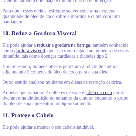
Melhora também o inchaço e diminui o risco de infecção.
Para obter esses efeitos, esfregue suavemente uma pequena
quantidade de óleo de coco sobre a mordida e cubra com uma
bandagem.
10. Reduz a Gordura Visceral
Ele pode ajudar a
reduzir a gordura na barriga
, também conhecida
como
gordura visceral
, que está muito ligada ao aumento de riscos
de saúde, tais como doenças cardíacas e diabetes tipo 2.
Em um estudo, homens obesos perderam 2,54 cm de cintura
adicionando 2 colheres de óleo de coco para a sua dieta.
Outro estudo analisou mulheres em dietas de restrição calórica.
Aquelas que tomaram 2 colheres de sopa de
óleo de coco
por dia
tiveram uma diminuição no tamanho da cintura; enquanto o grupo
do óleo de soja apresentou um ligeiro aumento.
11. Protege o Cabelo
Ele pode ajudar a manter o seu cabelo saudável.