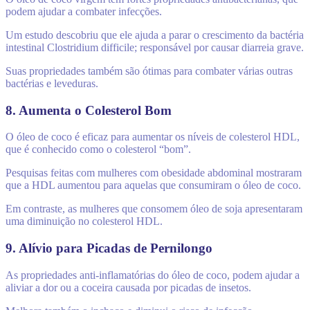
podem ajudar a combater infecções.
Um estudo descobriu que ele ajuda a parar o crescimento da bactéria
intestinal Clostridium difficile; responsável por causar diarreia grave.
Suas propriedades também são ótimas para combater várias outras
bactérias e leveduras.
8. Aumenta o Colesterol Bom
O óleo de coco é eficaz para aumentar os níveis de colesterol HDL,
que é conhecido como o colesterol “bom”.
Pesquisas feitas com mulheres com obesidade abdominal mostraram
que a HDL aumentou para aquelas que consumiram o óleo de coco.
Em contraste, as mulheres que consomem óleo de soja apresentaram
uma diminuição no colesterol HDL.
9. Alívio para Picadas de Pernilongo
As propriedades anti-inflamatórias do óleo de coco, podem ajudar a
aliviar a dor ou a coceira causada por picadas de insetos.