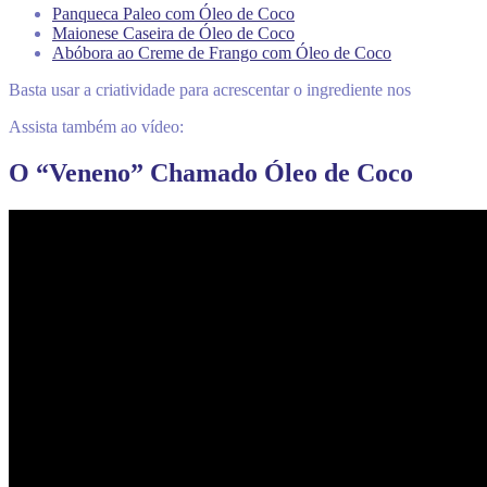
Panqueca Paleo com Óleo de Coco
Maionese Caseira de Óleo de Coco
Abóbora ao Creme de Frango com Óleo de Coco
Basta usar a criatividade para acrescentar o ingrediente nos
Assista também ao vídeo:
O “Veneno” Chamado Óleo de Coco