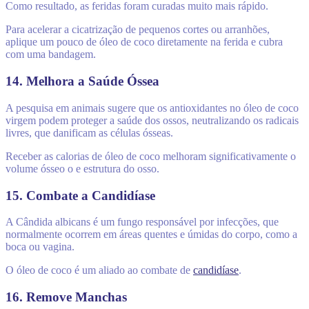
Como resultado, as feridas foram curadas muito mais rápido.
Para acelerar a cicatrização de pequenos cortes ou arranhões,
aplique um pouco de óleo de coco diretamente na ferida e cubra
com uma bandagem.
14. Melhora a Saúde Óssea
A pesquisa em animais sugere que os antioxidantes no óleo de coco
virgem podem proteger a saúde dos ossos, neutralizando os radicais
livres, que danificam as células ósseas.
Receber as calorias de óleo de coco melhoram significativamente o
volume ósseo o e estrutura do osso.
15. Combate a Candidíase
A Cândida albicans é um fungo responsável por infecções, que
normalmente ocorrem em áreas quentes e úmidas do corpo, como a
boca ou vagina.
O óleo de coco é um aliado ao combate de
candidíase
.
16. Remove Manchas