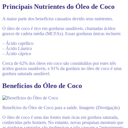
Principais Nutrientes do Óleo de Coco
A maior parte dos benefícios causados devido seus nutrientes.
O óleo de coco é rico em gorduras saudáveis, chamadas ácidos
graxos de cadeia média (MCFAs). Essas gorduras únicas incluem:
– Ácido caprílico
– Ácido Láurico
– Ácido cáprico
Cerca de 62% dos óleos em coco são constituídos por estes três
ácidos graxos saudáveis, e 91% da gordura no óleo de coco é uma
gordura saturada saudável.
Benefícios do Óleo de Coco
Benefícios do Óleo de Coco para a saúde. Imagem: (Divulgação)
O óleo de coco é uma das fontes mais ricas em gordura saturada,
conhecidas pelo homem. No entanto, novas pesquisas mostram que
as gorduras saturadas são inofensivas e não causam o “entupimento