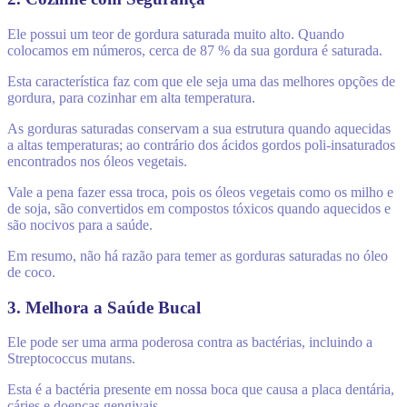
Ele possui um teor de gordura saturada muito alto. Quando
colocamos em números, cerca de 87 % da sua gordura é saturada.
Esta característica faz com que ele seja uma das melhores opções de
gordura, para cozinhar em alta temperatura.
As gorduras saturadas conservam a sua estrutura quando aquecidas
a altas temperaturas; ao contrário dos ácidos gordos poli-insaturados
encontrados nos óleos vegetais.
Vale a pena fazer essa troca, pois os óleos vegetais como os milho e
de soja, são convertidos em compostos tóxicos quando aquecidos e
são nocivos para a saúde.
Em resumo, não há razão para temer as gorduras saturadas no óleo
de coco.
3. Melhora a Saúde Bucal
Ele pode ser uma arma poderosa contra as bactérias, incluindo a
Streptococcus mutans.
Esta é a bactéria presente em nossa boca que causa a placa dentária,
cáries e doenças gengivais.