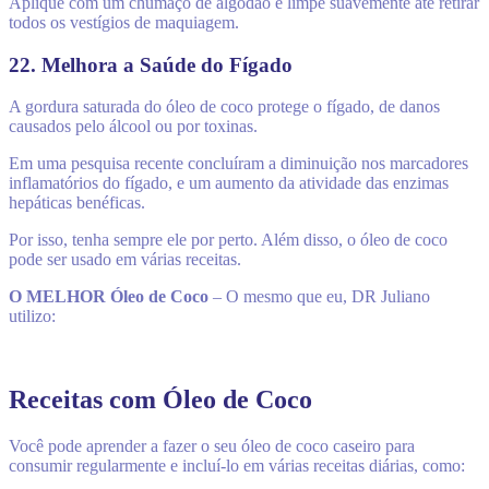
Aplique com um chumaço de algodão e limpe suavemente até retirar
todos os vestígios de maquiagem.
22. Melhora a Saúde do Fígado
A gordura saturada do óleo de coco protege o fígado, de danos
causados pelo álcool ou por toxinas.
Em uma pesquisa recente concluíram a diminuição nos marcadores
inflamatórios do fígado, e um aumento da atividade das enzimas
hepáticas benéficas.
Por isso, tenha sempre ele por perto. Além disso, o óleo de coco
pode ser usado em várias receitas.
O MELHOR Óleo de Coco
– O mesmo que eu, DR Juliano
utilizo:
Receitas com Óleo de Coco
Você pode aprender a fazer o seu óleo de coco caseiro para
consumir regularmente e incluí-lo em várias receitas diárias, como: