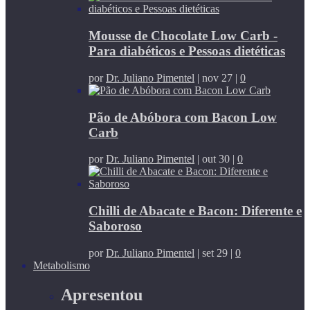
Mousse de Chocolate Low Carb -
Para diabéticos e Pessoas dietéticas
por
Dr. Juliano Pimentel
|
nov 27
|
0
Pão de Abóbora com Bacon Low
Carb
por
Dr. Juliano Pimentel
|
out 30
|
0
Chilli de Abacate e Bacon: Diferente e
Saboroso
por
Dr. Juliano Pimentel
|
set 29
|
0
Metabolismo
Apresentou