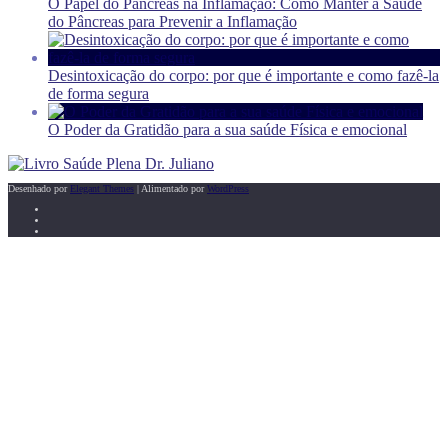
O Papel do Pâncreas na Inflamação: Como Manter a Saúde
do Pâncreas para Prevenir a Inflamação
Desintoxicação do corpo: por que é importante e como fazê-la
de forma segura
O Poder da Gratidão para a sua saúde Física e emocional
Desenhado por
Elegant Themes
| Alimentado por
WordPress