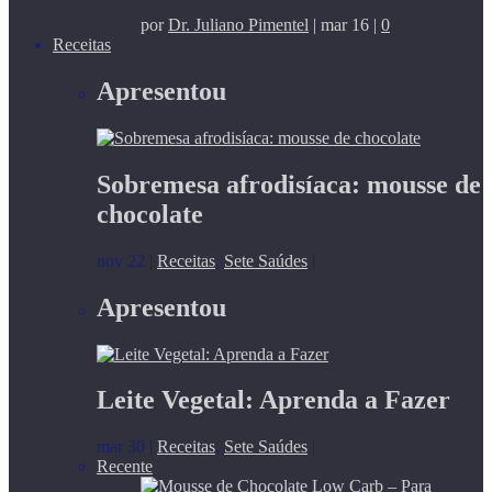
por
Dr. Juliano Pimentel
|
mar 16
|
0
Receitas
Apresentou
Sobremesa afrodisíaca: mousse de
chocolate
nov 22
|
Receitas
,
Sete Saúdes
|
Apresentou
Leite Vegetal: Aprenda a Fazer
mar 30
|
Receitas
,
Sete Saúdes
|
Recente