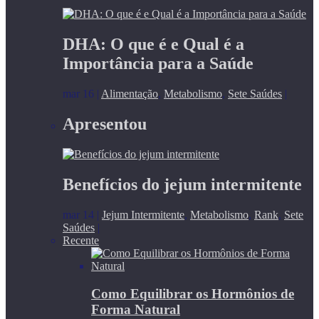
DHA: O que é e Qual é a
Importância para a Saúde
mar 16
|
Alimentação
,
Metabolismo
,
Sete Saúdes
|
Apresentou
Benefícios do jejum intermitente
mar 14
|
Jejum Intermitente
,
Metabolismo
,
Rank
,
Sete
Saúdes
|
Recente
Como Equilibrar os Hormônios de
Forma Natural