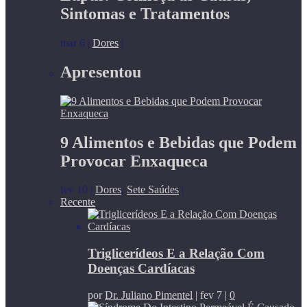
Sintomas e Tratamentos
mar 6
|
Dores
|
Apresentou
9 Alimentos e Bebidas que Podem
Provocar Enxaqueca
fev 10
|
Dores
,
Sete Saúdes
|
Recente
Triglicerídeos E a Relação Com
Doenças Cardíacas
por
Dr. Juliano Pimentel
|
fev 7
|
0