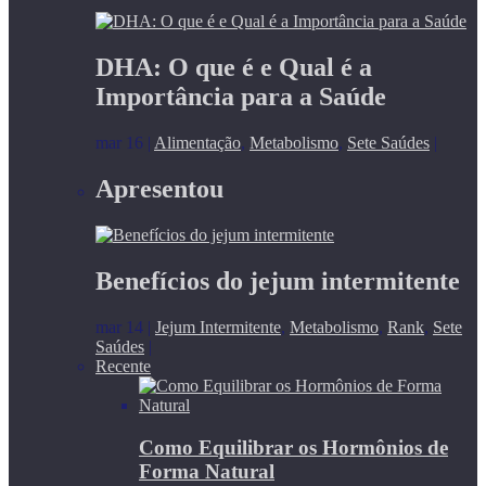
DHA: O que é e Qual é a
Importância para a Saúde
mar 16
|
Alimentação
,
Metabolismo
,
Sete Saúdes
|
Apresentou
Benefícios do jejum intermitente
mar 14
|
Jejum Intermitente
,
Metabolismo
,
Rank
,
Sete
Saúdes
|
Recente
Como Equilibrar os Hormônios de
Forma Natural