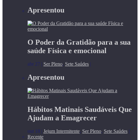
Apresentou
O Poder da Gratidão para a sua
saúde Física e emocional
abr 27
|
Ser Pleno
,
Sete Saúdes
|
Apresentou
Hábitos Matinais Saudáveis Que
Ajudam a Emagrecer
out 18
|
Jejum Intermitente
,
Ser Pleno
,
Sete Saúdes
|
Recente