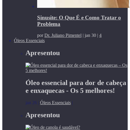
Sinusite: O Que É e Como Tratar o
Problema
por
Dr. Juliano Pimentel
|
jan 30
|
4
Óleos Essenciais
Apresentou
Óleo essencial para dor de cabeça
e enxaquecas - Os 5 melhores!
jan 26
|
Óleos Essenciais
|
Apresentou