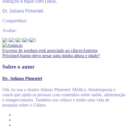
Abraços e fique com Deus,
Dr. Juliano Pimentel.
Compartilhar:
Avaliar:
Excesso de gordura está associado ao câncer
Anterior
Próximo
Quanto devo pesar para minha altura e idade?
Sobre o autor
Dr. Juliano Pimentel
Olá, eu sou o doutor Juliano Pimentel. Médico, fisioterapeuta e
coach que ajuda as pessoas com conteúdos sobre saúde, alimentação
e emagrecimento. Também sou celíaco e tenho uma vida de
pesquisa sobre o Glúten.