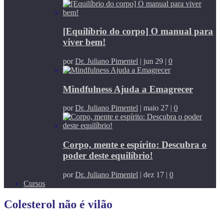
[Equilíbrio do corpo] O manual para
viver bem!
por
Dr. Juliano Pimentel
|
jun 29
|
0
Mindfulness Ajuda a Emagrecer
por
Dr. Juliano Pimentel
|
maio 27
|
0
Corpo, mente e espírito: Descubra o
poder deste equilíbrio!
por
Dr. Juliano Pimentel
|
dez 17
|
0
Cursos
Colesterol não é vilão