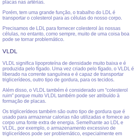
placas nas artérias.
Porém, tem uma grande função, o trabalho do LDL é
transportar o colesterol para as células do nosso corpo.
Precisamos de LDL para fornecer colesterol às nossas
células, no entanto, como sempre, muito de uma coisa boa
pode se tornar problemático.
VLDL
VLDL significa lipoproteína de densidade muito baixa e é
produzida pelo fígado. Uma vez criado pelo fígado, o VLDL é
liberado na corrente sanguínea e é capaz de transportar
triglicerídeos, outro tipo de gordura, para os tecidos.
Além disso, o VLDL também é considerado um “colesterol
ruim” porque muito VLDL também pode ser atribuído à
formação de placas.
Os triglicerídeos também são outro tipo de gordura que é
usado para armazenar calorias não utilizadas e fornece ao
corpo uma fonte extra de energia. Semelhante ao LDL e
VLDL, por exemplo, o armazenamento excessivo de
triglicerídeos pode ser problemático, especialmente em