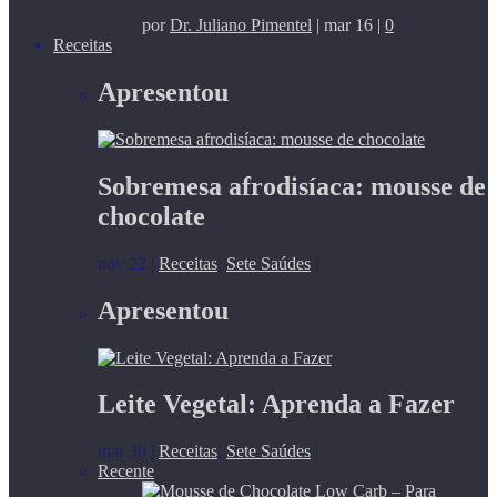
por
Dr. Juliano Pimentel
|
mar 16
|
0
Receitas
Apresentou
Sobremesa afrodisíaca: mousse de
chocolate
nov 22
|
Receitas
,
Sete Saúdes
|
Apresentou
Leite Vegetal: Aprenda a Fazer
mar 30
|
Receitas
,
Sete Saúdes
|
Recente