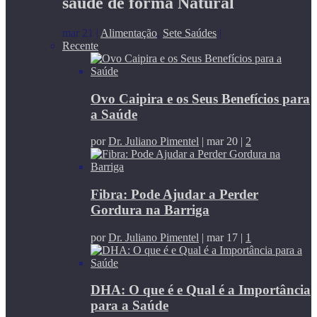
saúde de forma Natural
mar 21
|
Alimentação
,
Sete Saúdes
|
Recente
Ovo Caipira e os Seus Benefícios para
a Saúde
por
Dr. Juliano Pimentel
|
mar 20
|
2
Fibra: Pode Ajudar a Perder
Gordura na Barriga
por
Dr. Juliano Pimentel
|
mar 17
|
1
DHA: O que é e Qual é a Importância
para a Saúde