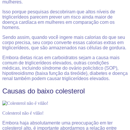
mulheres.
Isso porque pesquisas descobriram que altos níveis de
triglicerídeos parecem prever um risco ainda maior de
doença cardíaca em mulheres em comparação com os
homens.
Sendo assim, quando você ingere mais calorias do que seu
corpo precisa, seu corpo converte essas calorias extras em
triglicerídeos, que são armazenados nas células de gordura.
Embora dietas ricas em carboidratos sejam a causa mais
comum de triglicerídeos elevados, outras condições
médicas, incluindo síndrome do ovário policístico (SOP),
hipotireoidismo (baixa função da tireóide), diabetes e doença
renal também podem causar triglicerídeos elevados.
Causas do baixo colesterol
Colesterol não é vilão!
Embora haja absolutamente uma preocupação em ter
colesterol alto, é importante abordarmos a relação entre