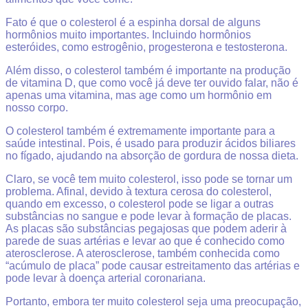
Fato é que o colesterol é a espinha dorsal de alguns
hormônios muito importantes. Incluindo hormônios
esteróides, como estrogênio, progesterona e testosterona.
Além disso, o colesterol também é importante na produção
de vitamina D, que como você já deve ter ouvido falar, não é
apenas uma vitamina, mas age como um hormônio em
nosso corpo.
O colesterol também é extremamente importante para a
saúde intestinal. Pois, é usado para produzir ácidos biliares
no fígado, ajudando na absorção de gordura de nossa dieta.
Claro, se você tem muito colesterol, isso pode se tornar um
problema. Afinal, devido à textura cerosa do colesterol,
quando em excesso, o colesterol pode se ligar a outras
substâncias no sangue e pode levar à formação de placas.
As placas são substâncias pegajosas que podem aderir à
parede de suas artérias e levar ao que é conhecido como
aterosclerose. A aterosclerose, também conhecida como
“acúmulo de placa” pode causar estreitamento das artérias e
pode levar à doença arterial coronariana.
Portanto, embora ter muito colesterol seja uma preocupação,