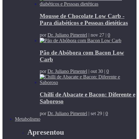
Mousse de Chocolate Low Carb -
Para diabéticos e Pessoas dietéticas
por
Dr. Juliano Pimentel
|
nov 27
|
0
Pão de Abóbora com Bacon Low
Carb
por
Dr. Juliano Pimentel
|
out 30
|
0
Chilli de Abacate e Bacon: Diferente e
Saboroso
por
Dr. Juliano Pimentel
|
set 29
|
0
Metabolismo
Apresentou