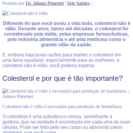
Postado por
Dr. Juliano Pimentel
|
Sete Saúdes
|
Diferente do que você ouviu a vida toda, colesterol não é
vilão. Durante anos, talvez até décadas, o colesterol foi
considerado pela mídia, pelas empresas farmacêuticas,
pela indústria alimentícia e até pela medicina como o
grande vilão da saúde.
E, embora haja boas razões para manter o colesterol em
uma faixa saudável, especialmente para as mulheres, o
colesterol não é vilão. você poderia esperar.
Colesterol e por que é tão importante?
Colesterol não é vilão é necessário para produção de hormônios.
O colesterol é uma substância cerosa, semelhante à
gordura, que na verdade é encontrada em cada uma de suas
células. Pode ser feito pelo seu corpo ou absorvido pelos
alimentos que você come.