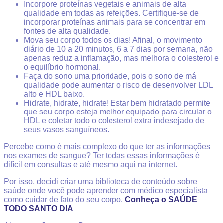
Incorpore proteínas vegetais e animais de alta
qualidade em todas as refeições. Certifique-se de
incorporar proteínas animais para se concentrar em
fontes de alta qualidade.
Mova seu corpo todos os dias! Afinal, o movimento
diário de 10 a 20 minutos, 6 a 7 dias por semana, não
apenas reduz a inflamação, mas melhora o colesterol e
o equilíbrio hormonal.
Faça do sono uma prioridade, pois o sono de má
qualidade pode aumentar o risco de desenvolver LDL
alto e HDL baixo.
Hidrate, hidrate, hidrate! Estar bem hidratado permite
que seu corpo esteja melhor equipado para circular o
HDL e coletar todo o colesterol extra indesejado de
seus vasos sanguíneos.
Percebe como é mais complexo do que ter as informações
nos exames de sangue? Ter todas essas informações é
difícil em consultas e até mesmo aqui na internet.
Por isso, decidi criar uma biblioteca de conteúdo sobre
saúde onde você pode aprender com médico especialista
como cuidar de fato do seu corpo.
Conheça o SAÚDE
TODO SANTO DIA