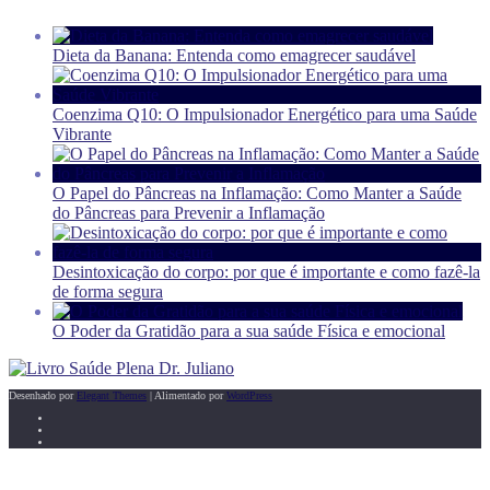
Dieta da Banana: Entenda como emagrecer saudável
Coenzima Q10: O Impulsionador Energético para uma Saúde
Vibrante
O Papel do Pâncreas na Inflamação: Como Manter a Saúde
do Pâncreas para Prevenir a Inflamação
Desintoxicação do corpo: por que é importante e como fazê-la
de forma segura
O Poder da Gratidão para a sua saúde Física e emocional
Desenhado por
Elegant Themes
| Alimentado por
WordPress