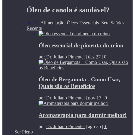
Óleo de canola é saudável?
jul 12
|
Alimentação
,
Óleos Essenciais
,
Sete Saúdes
|
Recente
Óleo essencial de pimenta do reino
por
Dr. Juliano Pimentel
|
dez 27
|
0
Óleo de Bergamota - Como Usar,
Quais são os Benefícios
por
Dr. Juliano Pimentel
|
nov 17
|
0
Aromaterapia para dormir melhor!
por
Dr. Juliano Pimentel
|
ago 25
|
1
Ser Pleno