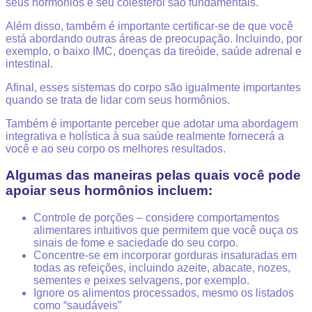
seus hormônios e seu colesterol são fundamentais.
Além disso, também é importante certificar-se de que você
está abordando outras áreas de preocupação. Incluindo, por
exemplo, o baixo IMC, doenças da tireóide, saúde adrenal e
intestinal.
Afinal, esses sistemas do corpo são igualmente importantes
quando se trata de lidar com seus hormônios.
Também é importante perceber que adotar uma abordagem
integrativa e holística à sua saúde realmente fornecerá a
você e ao seu corpo os melhores resultados.
Algumas das maneiras pelas quais você pode
apoiar seus hormônios incluem:
Controle de porções – considere comportamentos
alimentares intuitivos que permitem que você ouça os
sinais de fome e saciedade do seu corpo.
Concentre-se em incorporar gorduras insaturadas em
todas as refeições, incluindo azeite, abacate, nozes,
sementes e peixes selvagens, por exemplo.
Ignore os alimentos processados, mesmo os listados
como “saudáveis”