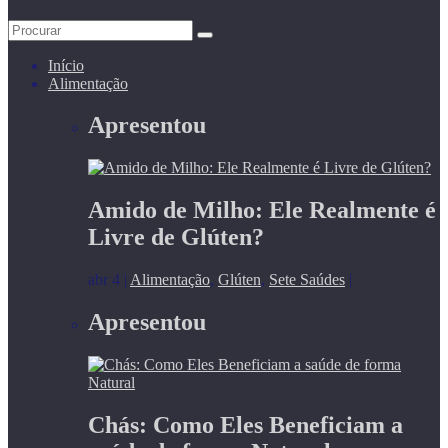
Início
Alimentação
Apresentou
Amido de Milho: Ele Realmente é
Livre de Glúten?
abr 4
|
Alimentação
,
Glúten
,
Sete Saúdes
|
Apresentou
Chás: Como Eles Beneficiam a