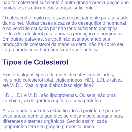
não ter colesterol suficiente é outra grande preocupação que
muitas vezes não recebe atenção suficiente.
O colesterol é muito necessário especialmente para a saúde
da mulher. Muitas vezes a causa do desequilíbrio hormonal
é na verdade causada por não ter o suficiente dos tipos
certos de colesterol para apoiar a produção de hormônios.
Em outras palavras, se você não está apoiando sua
produção de colesterol da maneira certa, não há como seu
corpo produzir os hormônios que você precisa.
Tipos de Colesterol
Existem alguns tipos diferentes de colesterol listados,
incluindo colesterol total, triglicerídeos, HDL, LDL e talvez
até VLDL. Mas, o que diabos isso significa?
HDL, LDL e VLDL são lipoproteínas. Ou seja, são uma
combinação de gordura (lipídio) e uma proteína.
A razão pela qual eles estão ligados à proteína é porque
esse anexo permite que eles se movam pelo sangue para
diferentes sistemas orgânicos. Sendo assim, cada
lipoproteína tem seu próprio propósito único.