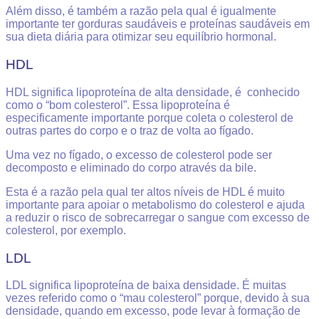
Além disso, é também a razão pela qual é igualmente
importante ter gorduras saudáveis ​​e proteínas saudáveis ​​em
sua dieta diária para otimizar seu equilíbrio hormonal.
HDL
HDL significa lipoproteína de alta densidade, é conhecido
como o “bom colesterol”. Essa lipoproteína é
especificamente importante porque coleta o colesterol de
outras partes do corpo e o traz de volta ao fígado.
Uma vez no fígado, o excesso de colesterol pode ser
decomposto e eliminado do corpo através da bile.
Esta é a razão pela qual ter altos níveis de HDL é muito
importante para apoiar o metabolismo do colesterol e ajuda
a reduzir o risco de sobrecarregar o sangue com excesso de
colesterol, por exemplo.
LDL
LDL significa lipoproteína de baixa densidade. É muitas
vezes referido como o “mau colesterol” porque, devido à sua
densidade, quando em excesso, pode levar à formação de