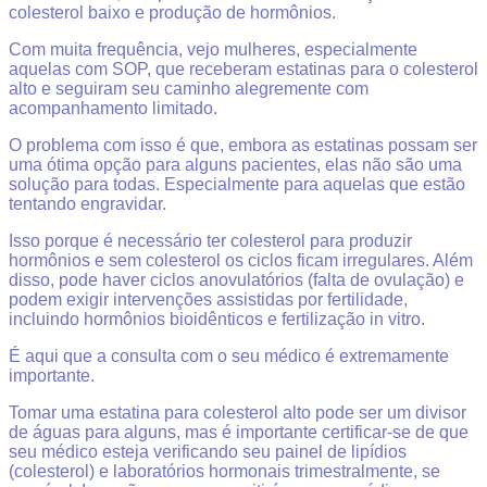
colesterol baixo e produção de hormônios.
Com muita frequência, vejo mulheres, especialmente
aquelas com SOP, que receberam estatinas para o colesterol
alto e seguiram seu caminho alegremente com
acompanhamento limitado.
O problema com isso é que, embora as estatinas possam ser
uma ótima opção para alguns pacientes, elas não são uma
solução para todas. Especialmente para aquelas que estão
tentando engravidar.
Isso porque é necessário ter colesterol para produzir
hormônios e sem colesterol os ciclos ficam irregulares. Além
disso, pode haver ciclos anovulatórios (falta de ovulação) e
podem exigir intervenções assistidas por fertilidade,
incluindo hormônios bioidênticos e fertilização in vitro.
É aqui que a consulta com o seu médico é extremamente
importante.
Tomar uma estatina para colesterol alto pode ser um divisor
de águas para alguns, mas é importante certificar-se de que
seu médico esteja verificando seu painel de lipídios
(colesterol) e laboratórios hormonais trimestralmente, se