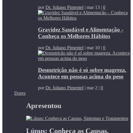
por
Dr. Juliano Pimentel
|
mar 13
|
0
Gravidez Saudável e Alimentação -
Conheça os Melhores Hábitos
por
Dr. Juliano Pimentel
|
mar 10
|
0
Desnutrição não é só sobre magreza.
Acontece em pessoas acima do peso
por
Dr. Juliano Pimentel
|
mar 2
|
0
Dores
Apresentou
Lúpus: Conheça as Causas,