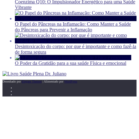
Coenzima Q10: O Impulsionador Energético para uma Saúde
Vibrante
O Papel do Pâncreas na Inflamação: Como Manter a Saúde
do Pâncreas para Prevenir a Inflamação
Desintoxicação do corpo: por que é importante e como fazê-la
de forma segura
O Poder da Gratidão para a sua saúde Física e emocional
Desenhado por
Elegant Themes
| Alimentado por
WordPress