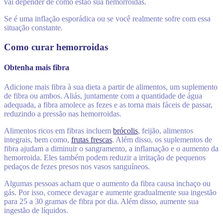
vai depender de como estão sua hemorroidas.
Se é uma inflação esporádica ou se você realmente sofre com essa
situação constante.
Como curar hemorroidas
Obtenha mais fibra
Adicione mais fibra à sua dieta a partir de alimentos, um suplemento
de fibra ou ambos. Aliás, juntamente com a quantidade de água
adequada, a fibra amolece as fezes e as torna mais fáceis de passar,
reduzindo a pressão nas hemorroidas.
Alimentos ricos em fibras incluem
brócolis
, feijão, alimentos
integrais, bem como,
frutas frescas
. Além disso, os suplementos de
fibra ajudam a diminuir o sangramento, a inflamação e o aumento da
hemorroida. Eles também podem reduzir a irritação de pequenos
pedaços de fezes presos nos vasos sanguíneos.
Algumas pessoas acham que o aumento da fibra causa inchaço ou
gás. Por isso, comece devagar e aumente gradualmente sua ingestão
para 25 a 30 gramas de fibra por dia. Além disso, aumente sua
ingestão de líquidos.