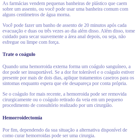
As farmácias vendem pequenas banheiras de plástico que caem
sobre um assento, ou você pode usar uma banheira comum com
alguns centímetros de água morna.
Você pode fazer um banho de assento de 20 minutos após cada
evacuação e duas ou três vezes ao dia além disso. Além disso, tome
cuidado para secar suavemente a área anal depois, ou seja, não
esfregue ou limpe com força.
Trate o coágulo
Quando uma hemorroida externa forma um coágulo sanguíneo, a
dor pode ser insuportável. Se a dor for tolerável e o coágulo estiver
presente por mais de dois dias, aplique tratamentos caseiros para os
sintomas enquanto espera que ele desapareça por conta própria.
Se o coágulo for mais recente, a hemorroida pode ser removida
cirurgicamente ou o coágulo retirado da veia em um pequeno
procedimento de consultório realizado por um cirurgião.
Hemorroidectomia
Por fim, dependendo da sua situação a alternativa disponível de
como curar hemorroidas pode ser uma cirurgia.