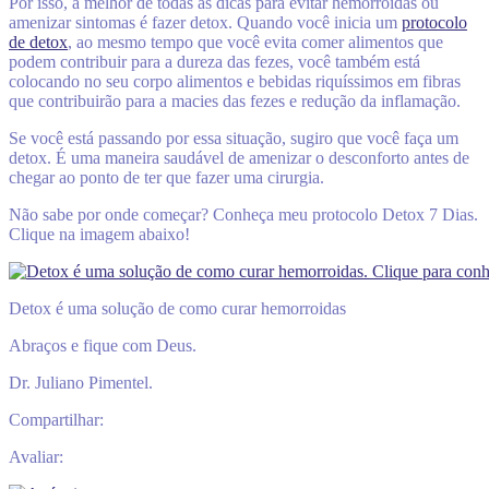
Por isso, a melhor de todas as dicas para evitar hemorroidas ou
amenizar sintomas é fazer detox. Quando você inicia um
protocolo
de detox
, ao mesmo tempo que você evita comer alimentos que
podem contribuir para a dureza das fezes, você também está
colocando no seu corpo alimentos e bebidas riquíssimos em fibras
que contribuirão para a macies das fezes e redução da inflamação.
Se você está passando por essa situação, sugiro que você faça um
detox. É uma maneira saudável de amenizar o desconforto antes de
chegar ao ponto de ter que fazer uma cirurgia.
Não sabe por onde começar? Conheça meu protocolo Detox 7 Dias.
Clique na imagem abaixo!
Detox é uma solução de como curar hemorroidas
Abraços e fique com Deus.
Dr. Juliano Pimentel.
Compartilhar:
Avaliar: