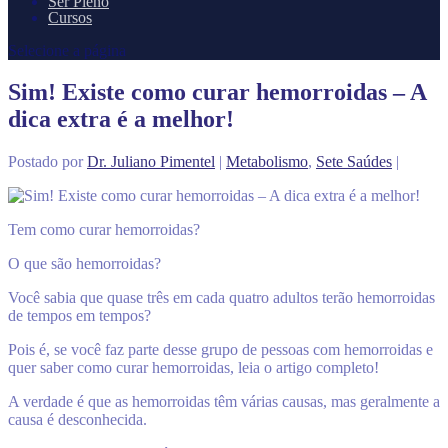
Ser Pleno
Cursos
Selecione a página
Sim! Existe como curar hemorroidas – A
dica extra é a melhor!
Postado por
Dr. Juliano Pimentel
|
Metabolismo
,
Sete Saúdes
|
Tem como curar hemorroidas?
O que são hemorroidas?
Você sabia que quase três em cada quatro adultos terão hemorroidas
de tempos em tempos?
Pois é, se você faz parte desse grupo de pessoas com hemorroidas e
quer saber como curar hemorroidas, leia o artigo completo!
A verdade é que as hemorroidas têm várias causas, mas geralmente a
causa é desconhecida.