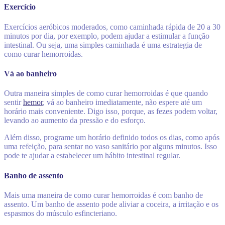
Exercício
Exercícios aeróbicos moderados, como caminhada rápida de 20 a 30
minutos por dia, por exemplo, podem ajudar a estimular a função
intestinal. Ou seja, uma simples caminhada é uma estrategia de
como curar hemorroidas.
Vá ao banheiro
Outra maneira simples de como curar hemorroidas é que quando
sentir
hemor
, vá ao banheiro imediatamente, não espere até um
horário mais conveniente. Digo isso, porque, as fezes podem voltar,
levando ao aumento da pressão e do esforço.
Além disso, programe um horário definido todos os dias, como após
uma refeição, para sentar no vaso sanitário por alguns minutos. Isso
pode te ajudar a estabelecer um hábito intestinal regular.
Banho de assento
Mais uma maneira de como curar hemorroidas é com banho de
assento. Um banho de assento pode aliviar a coceira, a irritação e os
espasmos do músculo esfincteriano.